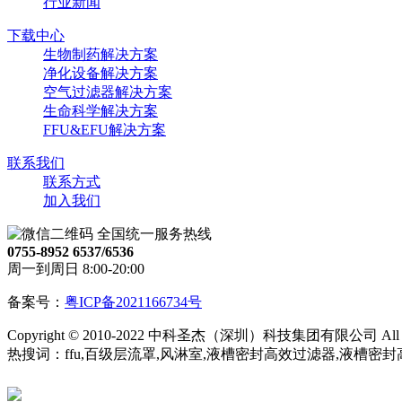
行业新闻
下载中心
生物制药解决方案
净化设备解决方案
空气过滤器解决方案
生命科学解决方案
FFU&EFU解决方案
联系我们
联系方式
加入我们
全国统一服务热线
0755-8952 6537/6536
周一到周日 8:00-20:00
备案号：
粤ICP备2021166734号
Copyright © 2010-2022 中科圣杰（深圳）科技集团有限公司 All Righ
热搜词：ffu,百级层流罩,风淋室,液槽密封高效过滤器,液槽密