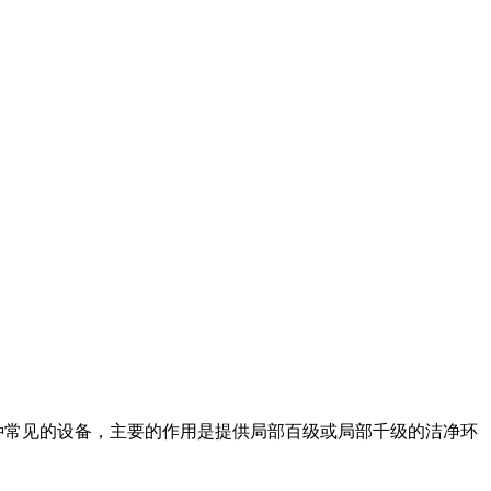
种常见的设备，主要的作用是提供局部百级或局部千级的洁净环