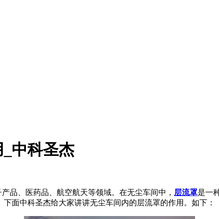
_中科圣杰
产品、医药品、航空航天等领域。在无尘车间中，
层流罩
是一
。下面中科圣杰给大家讲讲无尘车间内的层流罩的作用。如下：