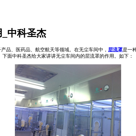
_中科圣杰
产品、医药品、航空航天等领域。在无尘车间中，
层流罩
是一
。下面中科圣杰给大家讲讲无尘车间内的层流罩的作用。如下：