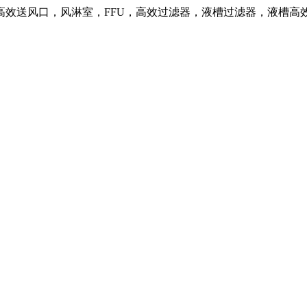
高效送风口，风淋室，FFU，高效过滤器，液槽过滤器，液槽高