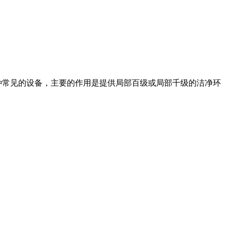
种常见的设备，主要的作用是提供局部百级或局部千级的洁净环