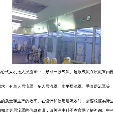
心式风机送入层流罩中，形成一股气流。这股气流在层流罩内部
求，有单人层流罩、多人层流罩、水平层流罩、垂直层流罩等，
的质量和生产的效率。在设计和使用层流罩时，需要根据实际生
知道更层流罩的信息资讯，请关注中科圣杰官网了解咨询。中科