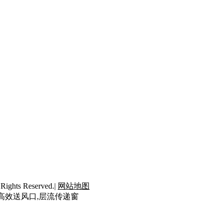
ts Reserved.|
网站地图
封高效送风口,层流传递窗