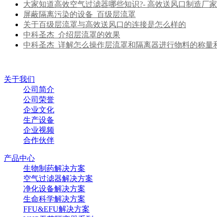
大家知道高效空气过滤器哪些知识?- 高效送风口制造厂家
屏蔽隔离污染的设备_百级层流罩
关于百级层流罩与高效送风口的连接是怎么样的
中科圣杰_介绍层流罩的效果
中科圣杰_详解怎么操作层流罩和隔离器进行物料的称量
关于我们
公司简介
公司荣誉
企业文化
生产设备
企业视频
合作伙伴
产品中心
生物制药解决方案
空气过滤器解决方案
净化设备解决方案
生命科学解决方案
FFU&EFU解决方案