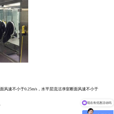
不小于0.25m/s，水平层流洁净室断面风速不小于
现在有优惠活动吗
。