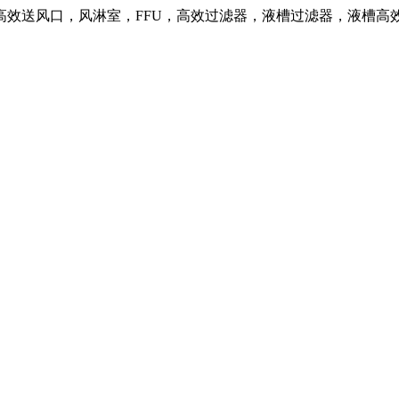
高效送风口，风淋室，FFU，高效过滤器，液槽过滤器，液槽高