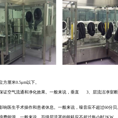
厘米0.5μm以下。
空气流通和净化效果。一般来说，垂直 3、层流洁净室断面风速
响医生手术操作和患者休息。一般来说，噪音应不超过60分贝
费能源。一般来说，百级层流罩的能耗应不超过每小时2KW。