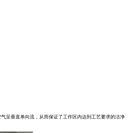
空气呈垂直单向流，从而保证了工作区内达到工艺要求的洁净