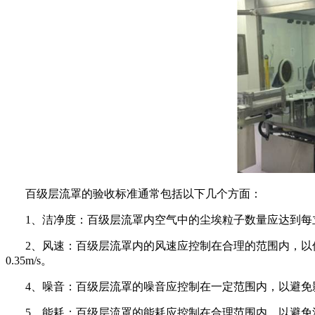
百级层流罩的验收标准通常包括以下几个方面：
1、洁净度：百级层流罩内空气中的尘埃粒子数量应达到每立方
2、风速：百级层流罩内的风速应控制在合理的范围内，以保证
0.35m/s。
4、噪音：百级层流罩的噪音应控制在一定范围内，以避免影
5、能耗：百级层流罩的能耗应控制在合理范围内，以避免浪