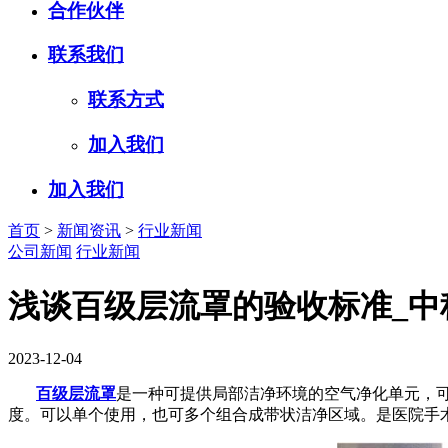
合作伙伴
联系我们
联系方式
加入我们
加入我们
首页
>
新闻资讯
>
行业新闻
公司新闻
行业新闻
浅谈百级层流罩的验收标准_中
2023-12-04
百级层流罩
是一种可提供局部洁净环境的空气净化单元，
度。可以单个使用，也可多个组合成带状洁净区域。是医院手