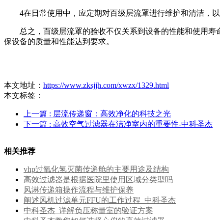
4在日常使用中，应定期对百级层流罩进行维护和清洁，
总之，百级层流罩的验收不仅关系到设备的性能和使用寿
保设备的质量和性能达到要求。
本文地址：
https://www.zksjjh.com/xwzx/1329.html
本文标签：
上一篇
: 层流传递窗：高效净化的科技之光
下一篇
: 高效空气过滤器在洁净室内的重要性-中科圣杰
相关推荐
vhp过氧化氢灭菌传递舱的主要用途及结构
高效过滤器是根据医院里使用区域分类型吗
风淋传递箱操作流程与维护保养
阐述风机过滤单元FFU的工作过程_中科圣杰
中科圣杰_详解负压称量室的验证方案