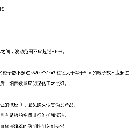
缺陷。
/s之间，波动范围不应超过±10%。
子数不超过35200个/cm3,粒径大于等于5μm的粒子数不应超过
间后，细菌数量应明显低于对照组。
保证的供应商，避免购买假冒伪劣产品。
，且有足够的空间进行维护和清洁。
保百级层流罩的功能性能达到要求。