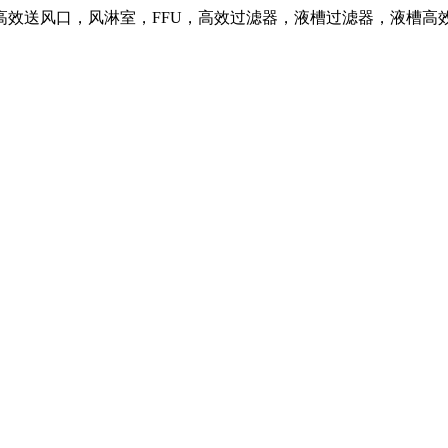
高效送风口，风淋室，FFU，高效过滤器，液槽过滤器，液槽高