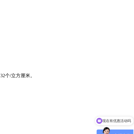
32个/立方厘米。
现在有优惠活动吗
可以介绍下你们的产品么