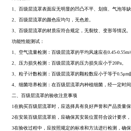
1、百级层流罩表面应无明显的凹凸不平、划痕、气泡等
2、百级层流罩的颜色应均匀，无色差。
3、百级层流罩的材质应符合规定，无裂纹、变形等情况。
功能性能测试：
1、空气流量检测：百级层流罩的平均风速应在0.45-0.55m
2、压力损失检测：百级层流罩的压力损失应小于20Pa。
3、粒子计数检测：百级层流罩的颗粒数应小于等于0.5μm的粒
4、细菌培养检测：在百级层流罩内种植细菌，经一定时
二、百级层流罩的验收注意事项
1在购买百级层流罩时，应选择具有良好声誉和产品质量
2在安装百级层流罩前，应确保其安装位置符合设计要求
3在验收过程中，应按照规定的标准和方法进行检测，确