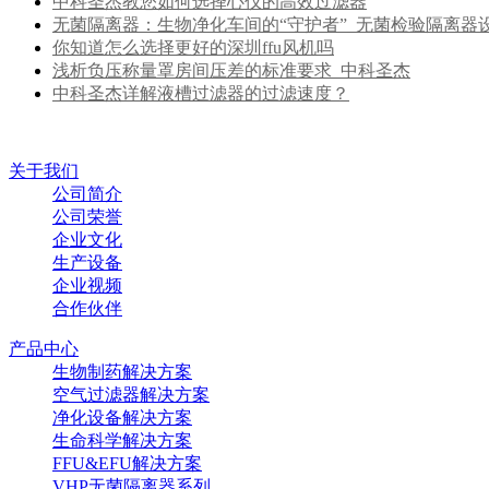
中科圣杰教您如何选择心仪的高效过滤器
无菌隔离器：生物净化车间的“守护者”_无菌检验隔离器
你知道怎么选择更好的深圳ffu风机吗
浅析负压称量罩房间压差的标准要求_中科圣杰
中科圣杰详解液槽过滤器的过滤速度？
关于我们
公司简介
公司荣誉
企业文化
生产设备
企业视频
合作伙伴
产品中心
生物制药解决方案
空气过滤器解决方案
净化设备解决方案
生命科学解决方案
FFU&EFU解决方案
VHP无菌隔离器系列