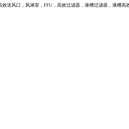
高效送风口，风淋室，FFU，高效过滤器，液槽过滤器，液槽高