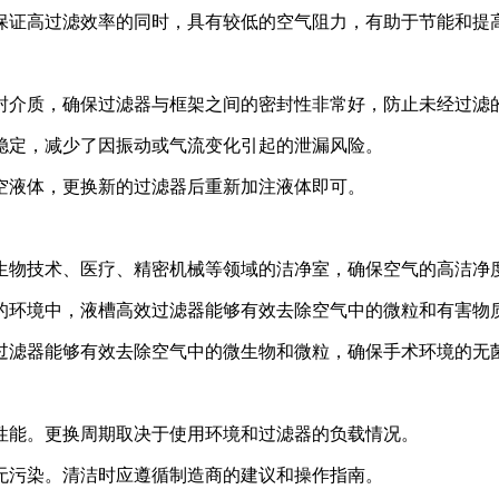
保证高过滤效率的同时，具有较低的空气阻力，有助于节能和提
封介质，确保过滤器与框架之间的密封性非常好，防止未经过滤
稳定，减少了因振动或气流变化引起的泄漏风险。
空液体，更换新的过滤器后重新加注液体即可。
生物技术、医疗、精密机械等领域的洁净室，确保空气的高洁净
的环境中，液槽高效过滤器能够有效去除空气中的微粒和有害物
过滤器能够有效去除空气中的微生物和微粒，确保手术环境的无
性能。更换周期取决于使用环境和过滤器的负载情况。
无污染。清洁时应遵循制造商的建议和操作指南。