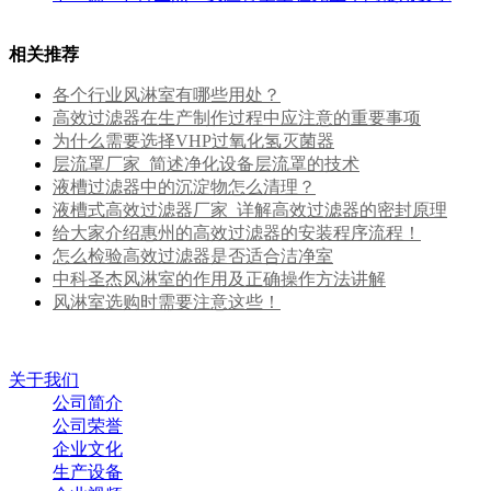
相关推荐
各个行业风淋室有哪些用处？
高效过滤器在生产制作过程中应注意的重要事项
为什么需要选择VHP过氧化氢灭菌器
层流罩厂家_简述净化设备层流罩的技术
液槽过滤器中的沉淀物怎么清理？
液槽式高效过滤器厂家_详解高效过滤器的密封原理
给大家介绍惠州的高效过滤器的安装程序流程！
怎么检验高效过滤器是否适合洁净室
中科圣杰风淋室的作用及正确操作方法讲解
风淋室选购时需要注意这些！
关于我们
公司简介
公司荣誉
企业文化
生产设备