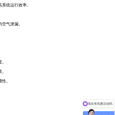
高系统运行效率。
的空气泄漏。
度。
质。
菌性。
现在有优惠活动吗