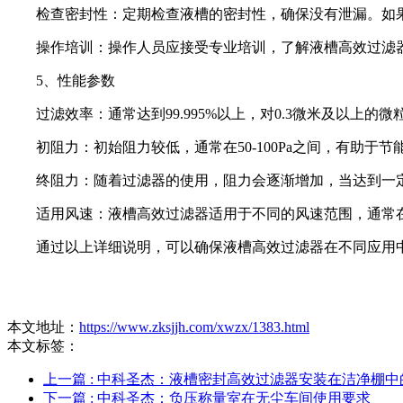
检查密封性：定期检查液槽的密封性，确保没有泄漏。如
操作培训：操作人员应接受专业培训，了解液槽高效过滤
5、性能参数
过滤效率：通常达到99.995%以上，对0.3微米及以上的
初阻力：初始阻力较低，通常在50-100Pa之间，有助于
终阻力：随着过滤器的使用，阻力会逐渐增加，当达到一定值
适用风速：液槽高效过滤器适用于不同的风速范围，通常在0.3
通过以上详细说明，可以确保液槽高效过滤器在不同应用
本文地址：
https://www.zksjjh.com/xwzx/1383.html
本文标签：
上一篇
: 中科圣杰：液槽密封高效过滤器安装在洁净棚中
下一篇
: 中科圣杰：负压称量室在无尘车间使用要求