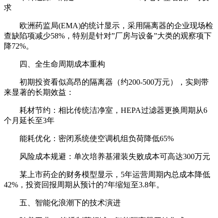
求
欧洲药监局(EMA)的统计显示，采用隔离器的企业现场检
查缺陷项减少58%，特别是针对”厂房与设备”大类的观察项下
降72%。
四、全生命周期成本重构
初期投资看似高昂的隔离器（约200-500万元），实则带
来显著的长期效益：
耗材节约：相比传统洁净室，HEPA过滤器更换周期从6
个月延长至3年
能耗优化：密闭系统使空调机组负荷降低65%
风险成本规避：单次培养基灌装失败成本可高达300万元
某上市药企的财务模型显示，5年运营周期内总成本降低
42%，投资回报周期从预计的7年缩短至3.8年。
五、智能化浪潮下的技术演进