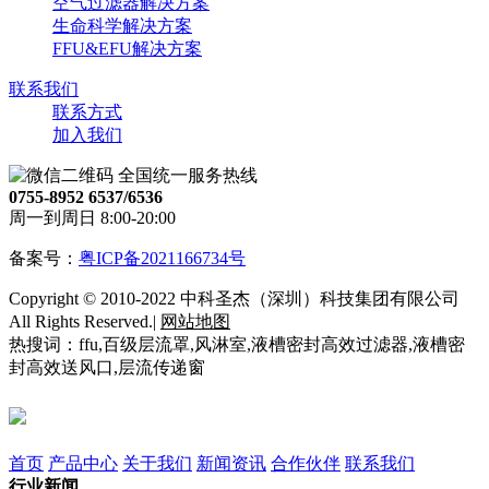
空气过滤器解决方案
生命科学解决方案
FFU&EFU解决方案
联系我们
联系方式
加入我们
全国统一服务热线
0755-8952 6537/6536
周一到周日 8:00-20:00
备案号：
粤ICP备2021166734号
Copyright © 2010-2022 中科圣杰（深圳）科技集团有限公司
All Rights Reserved.|
网站地图
热搜词：ffu,百级层流罩,风淋室,液槽密封高效过滤器,液槽密
封高效送风口,层流传递窗
首页
产品中心
关于我们
新闻资讯
合作伙伴
联系我们
行业新闻