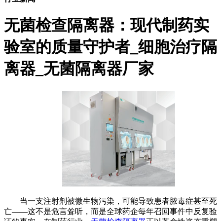
无菌检查隔离器：现代制药实
验室的质量守护者_细胞治疗隔
离器_无菌隔离器厂家
当一支注射剂被微生物污染，可能导致患者脓毒症甚至死
亡——这不是危言耸听，而是全球药企每年召回事件中反复验