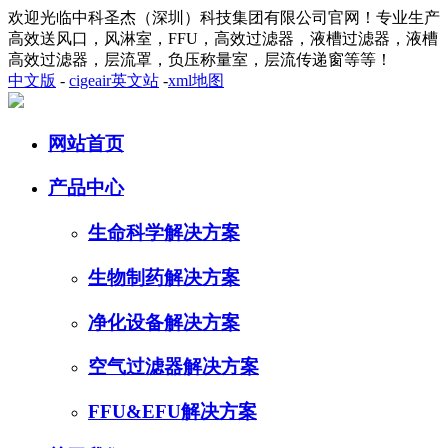
欢迎光临中科圣杰（深圳）科技集团有限公司官网！专业生产
高效送风口，风淋室，FFU，高效过滤器，液槽过滤器，液槽
高效过滤器，层流罩，负压称量室，层流传递窗等等！
中文版
-
cigeair英文站
-
xml地图
网站首页
产品中心
生命科学解决方案
生物制药解决方案
净化设备解决方案
空气过滤器解决方案
FFU&EFU解决方案