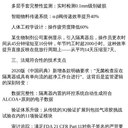
多层手套完整性监测：实时检测0.1mm级别破损
智能物料传递系统：α-β阀传递效率提升40%
人体工程学设计：操作疲劳度降低60%
某生物制剂公司案例显示，引入隔离器后，操作员更衣时
间从45分钟缩短至10分钟，年节约工时超2000小时。这种效率
提升直接反映在批放行周期上——从平均14天压缩至7天。
三、法规符合性的技术支点
2020版《中国药典》新增条款明确要求：”无菌检查应在
隔离器或具有单向流的超净工作台进行”。这背后是监管逻辑
的深刻转变：
数据完整性：隔离器内置的环控系统自动生成符合
ALCOA+原则的电子数据
验证体系升级：从传统的3Q验证扩展到包括气溶胶挑战
试验在内的11项验证模块
审计追踪：满足FDA 21 CFR Part 11对电子签名的严苛要