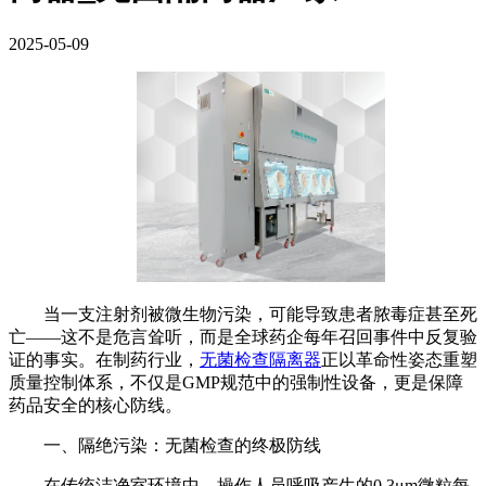
2025-05-09
当一支注射剂被微生物污染，可能导致患者脓毒症甚至死
亡——这不是危言耸听，而是全球药企每年召回事件中反复验
证的事实。在制药行业，
无菌检查隔离器
正以革命性姿态重塑
质量控制体系，不仅是GMP规范中的强制性设备，更是保障
药品安全的核心防线。
一、隔绝污染：无菌检查的终极防线
在传统洁净室环境中，操作人员呼吸产生的0.3μm微粒每