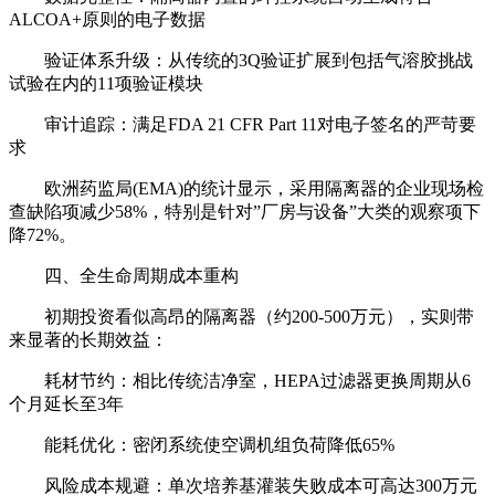
ALCOA+原则的电子数据
验证体系升级：从传统的3Q验证扩展到包括气溶胶挑战
试验在内的11项验证模块
审计追踪：满足FDA 21 CFR Part 11对电子签名的严苛要
求
欧洲药监局(EMA)的统计显示，采用隔离器的企业现场检
查缺陷项减少58%，特别是针对”厂房与设备”大类的观察项下
降72%。
四、全生命周期成本重构
初期投资看似高昂的隔离器（约200-500万元），实则带
来显著的长期效益：
耗材节约：相比传统洁净室，HEPA过滤器更换周期从6
个月延长至3年
能耗优化：密闭系统使空调机组负荷降低65%
风险成本规避：单次培养基灌装失败成本可高达300万元