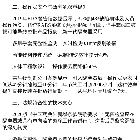
二、操作员安全与效率的双重提升
2019年FDA警告信数据显示，32%的483缺陷项涉及人员
操作污染。传统RABS系统虽然提供物理屏障，但手套端口破
损可能导致整批产品报废。新一代隔离器采用：
多层手套完整性监测：实时检测0.1mm级别破损
智能物料传递系统：α-β阀传递效率提升40%
人体工程学设计：操作疲劳度降低60%
某生物制剂公司案例显示，引入隔离器后，操作员更衣时
间从45分钟缩短至10分钟，年节约工时超2000小时。这种效率
提升直接反映在批放行周期上——从平均14天压缩至7天。
三、法规符合性的技术支点
2020版《中国药典》新增条款明确要求：”无菌检查应在
隔离器或具有单向流的超净工作台进行”。这背后是监管逻辑
的深刻转变：
数据完整性：隔离器内置的环控系统自动生成符合