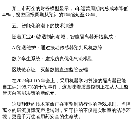
某上市药企的财务模型显示，5年运营周期内总成本降低
42%，投资回报周期从预计的7年缩短至3.8年。
五、智能化浪潮下的技术演进
随着工业4.0渗透制药领域，智能隔离器开始集成：
AI预测维护：通过振动传感器预判风机故障
数字孪生系统：虚拟仿真优化气流模型
区块链存证：灭菌数据直连监管云端
在2023年PDA年会上，采用机器学习算法的隔离器已能
自主识别98.7%的干预事件，这意味着质量控制正在从人工监
管迈向智能决策的新纪元。
这场静默的技术革命正在重塑制药行业的游戏规则。当隔
离器的层流屏障无声运转时，它守护的不仅是实验室的洁净环
境，更是千万患者用药安全的生命线。