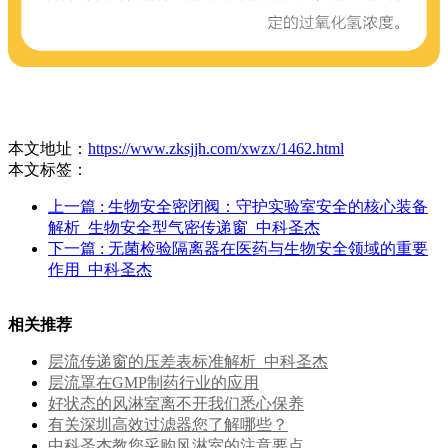
本文地址：
https://www.zksjjh.com/xwzx/1462.html
本文标签：
上一篇
: 生物安全密闭阀：守护实验室安全的核心装备
解析_生物安全型气密传递窗_中科圣杰
下一篇
: 无菌检验隔离器在医药与生物安全领域的重要
作用_中科圣杰
相关推荐
层流传递窗的压差表标准解析_中科圣杰
层流罩在GMP制药行业的应用
好状态的风淋室离不开我们悉心保养
有关深圳高效过滤器您了解哪些？
中科圣杰教您采购风淋室的注意要点