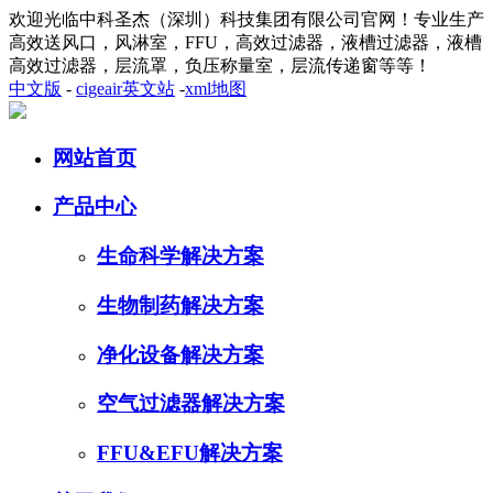
欢迎光临中科圣杰（深圳）科技集团有限公司官网！专业生产
高效送风口，风淋室，FFU，高效过滤器，液槽过滤器，液槽
高效过滤器，层流罩，负压称量室，层流传递窗等等！
中文版
-
cigeair英文站
-
xml地图
网站首页
产品中心
生命科学解决方案
生物制药解决方案
净化设备解决方案
空气过滤器解决方案
FFU&EFU解决方案