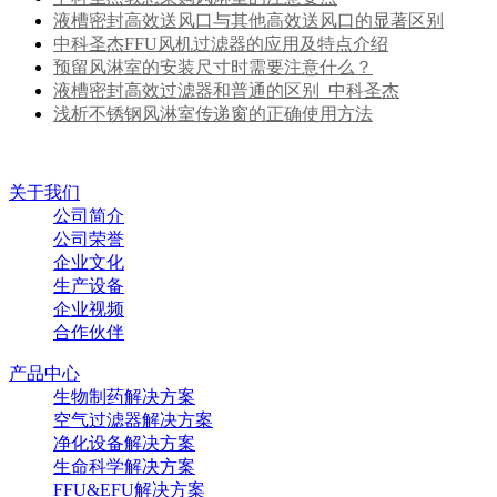
液槽密封高效送风口与其他高效送风口的显著区别
中科圣杰FFU风机过滤器的应用及特点介绍
预留风淋室的安装尺寸时需要注意什么？
液槽密封高效过滤器和普通的区别_中科圣杰
浅析不锈钢风淋室传递窗的正确使用方法
关于我们
公司简介
公司荣誉
企业文化
生产设备
企业视频
合作伙伴
产品中心
生物制药解决方案
空气过滤器解决方案
净化设备解决方案
生命科学解决方案
FFU&EFU解决方案