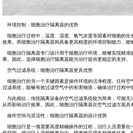
环境控制：细胞治疗隔离器的优势
细胞治疗过程中，温度、湿度、氧气浓度等因素对细胞的生长
效果。而细胞治疗隔离器则具备更高精度的环境控制能力，能
细胞治疗隔离器专门设计用于细胞治疗环境，能够实现精准的
果。因此，选择细胞治疗隔离器能为治疗提供更稳定的支持。
空气过滤系统：细胞治疗隔离器更具优势
细胞治疗的另一个关键因素是操作环境的洁净程度。任何空气
过滤系统，能够有效过滤空气中的有害物质，确保治疗过程中
与此相比，传统隔离设备的空气过滤系统较为简单，可能无法
从而影响治疗效果。因此，细胞治疗隔离器在空气过滤方面具
操作空间与灵活性：细胞治疗隔离器的设计优势
细胞治疗是一项需要高度精确操作的过程，治疗人员需要在一
作空间，使治疗人员能够更自由、精准地完成各种操作任务。