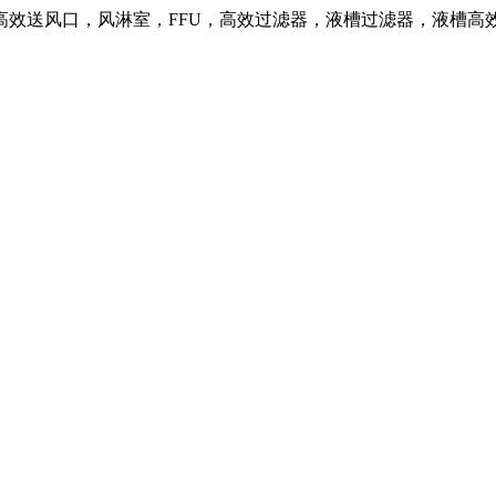
高效送风口，风淋室，FFU，高效过滤器，液槽过滤器，液槽高