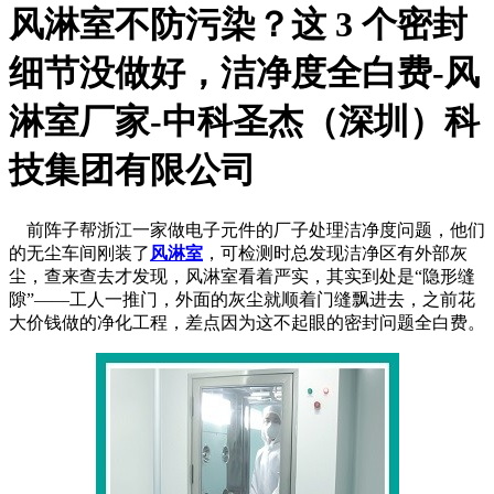
风淋室不防污染？这 3 个密封
细节没做好，洁净度全白费-风
淋室厂家-中科圣杰（深圳）科
技集团有限公司
前阵子帮浙江一家做电子元件的厂子处理洁净度问题，他们
的无尘车间刚装了
风淋室
，可检测时总发现洁净区有外部灰
尘，查来查去才发现，风淋室看着严实，其实到处是“隐形缝
隙”——工人一推门，外面的灰尘就顺着门缝飘进去，之前花
大价钱做的净化工程，差点因为这不起眼的密封问题全白费。