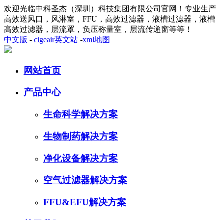
欢迎光临中科圣杰（深圳）科技集团有限公司官网！专业生产
高效送风口，风淋室，FFU，高效过滤器，液槽过滤器，液槽
高效过滤器，层流罩，负压称量室，层流传递窗等等！
中文版
-
cigeair英文站
-
xml地图
网站首页
产品中心
生命科学解决方案
生物制药解决方案
净化设备解决方案
空气过滤器解决方案
FFU&EFU解决方案