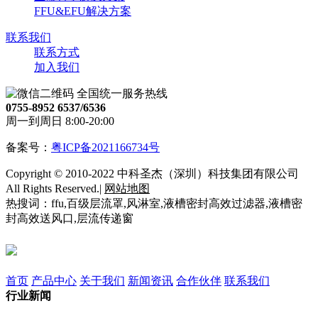
FFU&EFU解决方案
联系我们
联系方式
加入我们
全国统一服务热线
0755-8952 6537/6536
周一到周日 8:00-20:00
备案号：
粤ICP备2021166734号
Copyright © 2010-2022 中科圣杰（深圳）科技集团有限公司
All Rights Reserved.|
网站地图
热搜词：ffu,百级层流罩,风淋室,液槽密封高效过滤器,液槽密
封高效送风口,层流传递窗
首页
产品中心
关于我们
新闻资讯
合作伙伴
联系我们
行业新闻