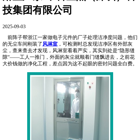
技集团有限公司
2025-09-03
前阵子帮浙江一家做电子元件的厂子处理洁净度问题，他们
的无尘车间刚装了
风淋室
，可检测时总发现洁净区有外部灰
尘，查来查去才发现，风淋室看着严实，其实到处是“隐形缝
隙”——工人一推门，外面的灰尘就顺着门缝飘进去，之前花
大价钱做的净化工程，差点因为这不起眼的密封问题全白费。