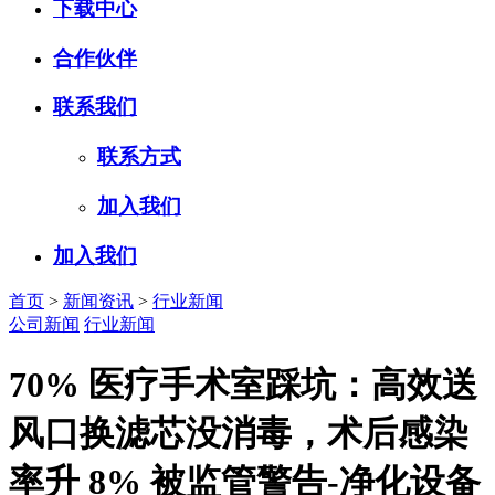
下载中心
合作伙伴
联系我们
联系方式
加入我们
加入我们
首页
>
新闻资讯
>
行业新闻
公司新闻
行业新闻
70% 医疗手术室踩坑：高效送
风口换滤芯没消毒，术后感染
率升 8% 被监管警告-净化设备