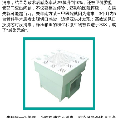
消毒，结果导致术后感染率从2%飙升到10%，还被卫健委监
管部门查出问题，不仅要整改停诊，还影响医院评级，一次损
失就可能超百万。去年南方某三甲医院就因为这事，3个月内5
台骨科手术患者出现切口感染，追溯源头才发现：高效送风口
换滤芯时没消毒，静压箱里的积尘和微生物被吹进手术区，成
了“感染元凶”。
先搞懂一个关键：为啥换滤芯不消毒，感染风险会陡增？高