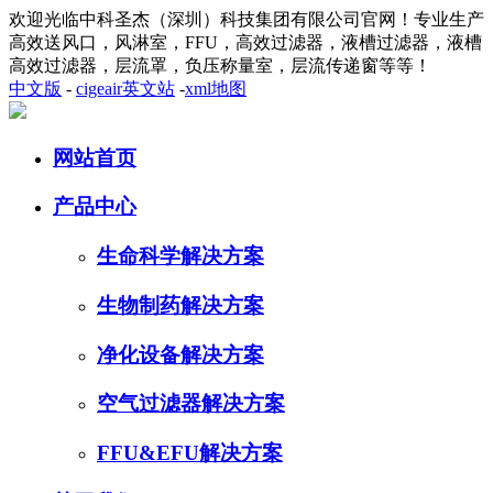
欢迎光临中科圣杰（深圳）科技集团有限公司官网！专业生产
高效送风口，风淋室，FFU，高效过滤器，液槽过滤器，液槽
高效过滤器，层流罩，负压称量室，层流传递窗等等！
中文版
-
cigeair英文站
-
xml地图
网站首页
产品中心
生命科学解决方案
生物制药解决方案
净化设备解决方案
空气过滤器解决方案
FFU&EFU解决方案