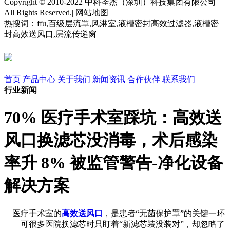
Copyright © 2010-2022 中科圣杰（深圳）科技集团有限公司
All Rights Reserved.|
网站地图
热搜词：ffu,百级层流罩,风淋室,液槽密封高效过滤器,液槽密
封高效送风口,层流传递窗
首页
产品中心
关于我们
新闻资讯
合作伙伴
联系我们
行业新闻
70% 医疗手术室踩坑：高效送
风口换滤芯没消毒，术后感染
率升 8% 被监管警告-净化设备
解决方案
医疗手术室的
高效送风口
，是患者“无菌保护罩”的关键一环
——可很多医院换滤芯时只盯着“新滤芯装没装对”，却忽略了