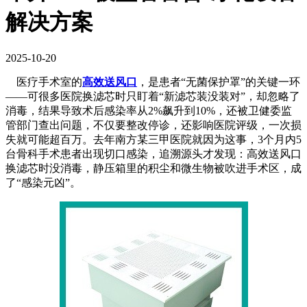
解决方案
2025-10-20
医疗手术室的
高效送风口
，是患者“无菌保护罩”的关键一环
——可很多医院换滤芯时只盯着“新滤芯装没装对”，却忽略了
消毒，结果导致术后感染率从2%飙升到10%，还被卫健委监
管部门查出问题，不仅要整改停诊，还影响医院评级，一次损
失就可能超百万。去年南方某三甲医院就因为这事，3个月内5
台骨科手术患者出现切口感染，追溯源头才发现：高效送风口
换滤芯时没消毒，静压箱里的积尘和微生物被吹进手术区，成
了“感染元凶”。