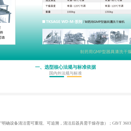
一、选型核心法规与标准依据
国内外法规与标准
确设备清洁需可重现、可追溯，清洁后器具需干燥存放）；GB/T 36036-2