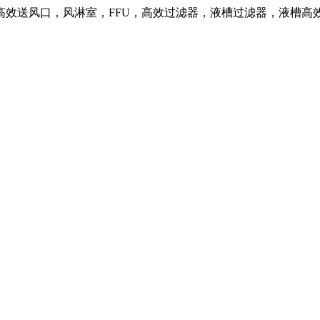
高效送风口，风淋室，FFU，高效过滤器，液槽过滤器，液槽高