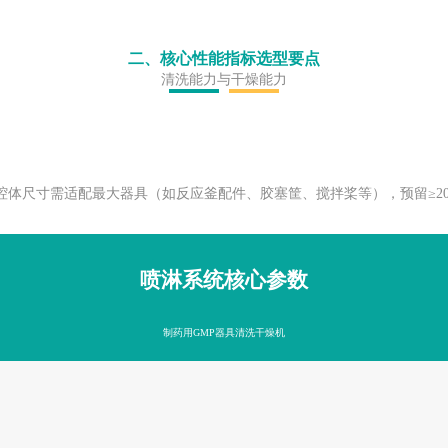
二、核心性能指标选型要点
清洗能力与干燥能力
腔体尺寸需适配最大器具（如反应釜配件、胶塞筐、搅拌桨等），预留≥2
喷淋系统核心参数
制药用GMP器具清洗干燥机