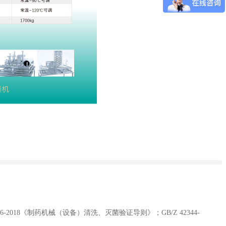
018《制药机械（设备）清洗、灭菌验证导则》；GB/Z 42344-