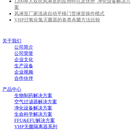
1200单人双吹风淋室的应用特点及优势_净化设备解决方
案
风淋室厂家浅谈自动平移门货淋室操作模式
VHP过氧化氢灭菌器的各类杀菌方法比较
关于我们
公司简介
公司荣誉
企业文化
生产设备
企业视频
合作伙伴
产品中心
生物制药解决方案
空气过滤器解决方案
净化设备解决方案
生命科学解决方案
FFU&EFU解决方案
VHP无菌隔离器系列