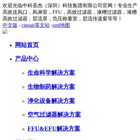
欢迎光临中科圣杰（深圳）科技集团有限公司官网！专业生产
高效送风口，风淋室，FFU，高效过滤器，液槽过滤器，液槽
高效过滤器，层流罩，负压称量室，层流传递窗等等！
中文版
-
cigeair英文站
-
xml地图
网站首页
产品中心
生命科学解决方案
生物制药解决方案
净化设备解决方案
空气过滤器解决方案
FFU&EFU解决方案