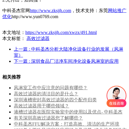
中科圣杰官网
http://www.zksjjh.com
，技术支持：东莞
网站推广
优化
http://www.yun0769.com
本文地址：
https://www.zksjjh.com/xwzx/491.html
本文标签：
高效过滤器
上一篇
: 中科圣杰分析大陆净化设备行业的发展（风淋
室）
下一篇
: 深圳食品厂洁净车间净化设备风淋室的应用
相关推荐
风淋室工作中应注意的问题有哪些？
高效过滤器的清洁目的是什么？
深圳液槽密封高效过滤器的四个配件归类
高效过滤器用于哪些领域？
液槽过滤器在医院实验室中的使用以及优点- 中科圣杰
有关深圳高效过滤器您了解哪些？
中科圣杰FFU解决方案：打造高效、清洁的生产环境