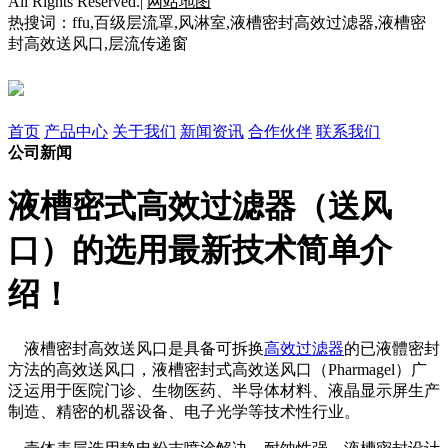
All Rights Reserved.|
网站地图
热搜词：ffu,百级层流罩,风淋室,液槽密封高效过滤器,液槽密
封高效送风口,层流传递窗
首页
产品中心
关于我们
新闻资讯
合作伙伴
联系我们
公司新闻
液槽密式高效过滤器（送风
口）的选用最新技术简单介
绍！
液槽密封高效送风口是具备可拆换
高效过滤器
的已液體密封
方法的高效送风口，液槽密封式高效送风口（Pharmagel）广
泛运用于医院门诊、生物医药、半导体材料、液晶显示屏生产
制造、精密的机器设备、电子光学等技术性行业。