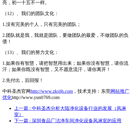
亮，初一十五不一样。
（12）、我们的团队文化：
1.没有完美的个人，只有完美的团队；
2.团队就是我，我就是团队，要做团队的最爱，不做团队的负
债！
（13）、我们的努力文化：
1.如果你有智慧，请把智慧用出来；如果你没有智慧，请你流
汗；如果你既没有智慧，又不愿意流汗，请你离开！
2.先付出，后回报！
中科圣杰官网
http://www.zksjjh.com
，技术支持：东莞
网站推广
优化
http://www.yun0769.com
上一篇
: 中科圣杰分析大陆净化设备行业的发展（风淋
室）
下一篇
: 深圳食品厂洁净车间净化设备风淋室的应用