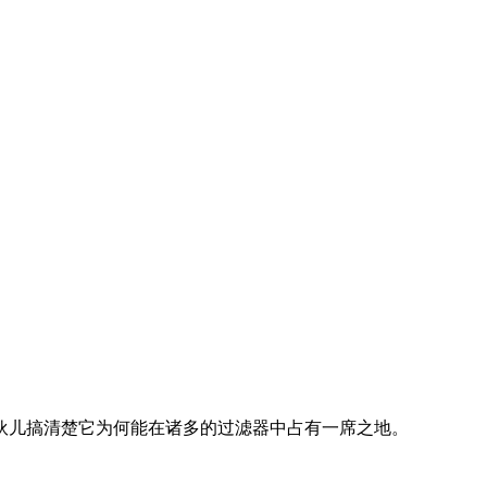
伙儿搞清楚它为何能在诸多的过滤器中占有一席之地。