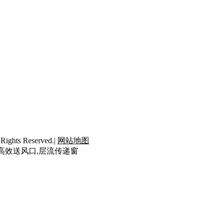
ts Reserved.|
网站地图
封高效送风口,层流传递窗