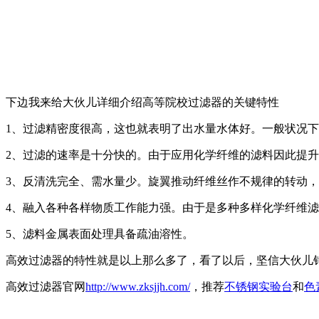
下边我来给大伙儿详细介绍高等院校过滤器的关键特性
1、过滤精密度很高，这也就表明了出水量水体好。一般状况下
2、过滤的速率是十分快的。由于应用化学纤维的滤料因此提
3、反清洗完全、需水量少。旋翼推动纤维丝作不规律的转动
4、融入各种各样物质工作能力强。由于是多种多样化学纤维
5、滤料金属表面处理具备疏油溶性。
高效过滤器的特性就是以上那么多了，看了以后，坚信大伙儿
高效过滤器官网
http://www.zksjjh.com/
，推荐
不锈钢实验台
和
色