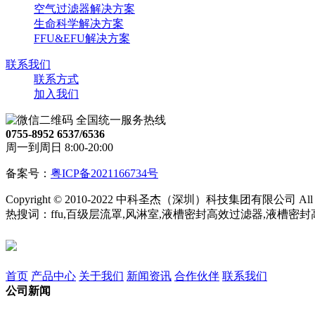
空气过滤器解决方案
生命科学解决方案
FFU&EFU解决方案
联系我们
联系方式
加入我们
全国统一服务热线
0755-8952 6537/6536
周一到周日 8:00-20:00
备案号：
粤ICP备2021166734号
Copyright © 2010-2022 中科圣杰（深圳）科技集团有限公司 All Righ
热搜词：ffu,百级层流罩,风淋室,液槽密封高效过滤器,液槽密
首页
产品中心
关于我们
新闻资讯
合作伙伴
联系我们
公司新闻