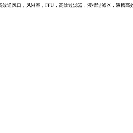
高效送风口，风淋室，FFU，高效过滤器，液槽过滤器，液槽高