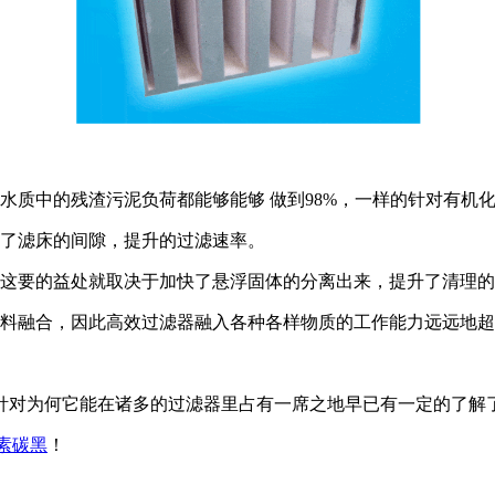
水质中的残渣污泥负荷都能够能够 做到98%，一样的针对有机
升了滤床的间隙，提升的过滤速率。
，这要的益处就取决于加快了悬浮固体的分离出来，提升了清理
滤料融合，因此高效过滤器融入各种各样物质的工作能力远远地
针对为何它能在诸多的过滤器里占有一席之地早已有一定的了解了
素碳黑
！