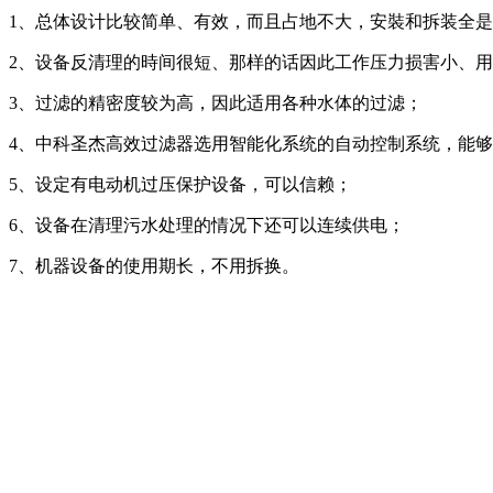
1、总体设计比较简单、有效，而且占地不大，安裝和拆装全
2、设备反清理的時间很短、那样的话因此工作压力损害小、
3、过滤的精密度较为高，因此适用各种水体的过滤；
4、中科圣杰高效过滤器选用智能化系统的自动控制系统，能够
5、设定有电动机过压保护设备，可以信赖；
6、设备在清理污水处理的情况下还可以连续供电；
7、机器设备的使用期长，不用拆换。