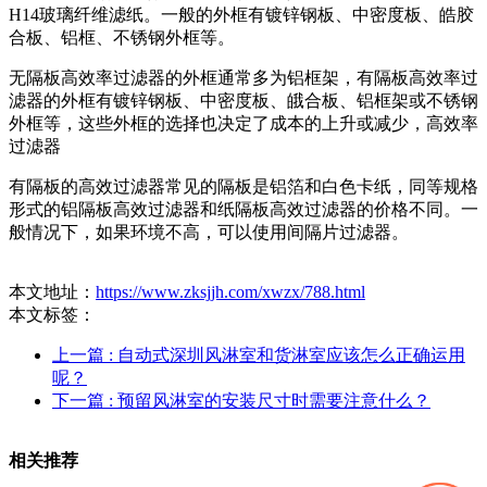
H14玻璃纤维滤纸。一般的外框有镀锌钢板、中密度板、皓胶
合板、铝框、不锈钢外框等。
无隔板高效率过滤器的外框通常多为铝框架，有隔板高效率过
滤器的外框有镀锌钢板、中密度板、皒合板、铝框架或不锈钢
外框等，这些外框的选择也决定了成本的上升或减少，高效率
过滤器
有隔板的高效过滤器常见的隔板是铝箔和白色卡纸，同等规格
形式的铝隔板高效过滤器和纸隔板高效过滤器的价格不同。一
般情况下，如果环境不高，可以使用间隔片过滤器。
本文地址：
https://www.zksjjh.com/xwzx/788.html
本文标签：
上一篇
: 自动式深圳风淋室和货淋室应该怎么正确运用
呢？
下一篇
: 预留风淋室的安装尺寸时需要注意什么？
相关推荐