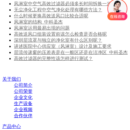
风淋室中空气高效过滤器必须多长时间拆换一次?
无尘净化工程中空气净化处理有哪些方法？
什么时候更换高效送风口比较合适呢
风淋室的结构_中科圣杰
风淋室运用最易出现的问题
高效送风口组装设置前该怎么检查是否合格呢
深圳层流罩与独立的净化室有什么区别呢？
讲述医院中心供应室（风淋室）设计及施工要求
层流传递窗的压差表是在一般区还是在洁净区_中科圣杰
高效过滤器的完整性该怎样进行测试？
关于我们
公司简介
公司荣誉
企业文化
生产设备
企业视频
合作伙伴
产品中心