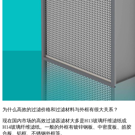
为什么高效的过滤价格和过滤材料与外框有很大关系？
现在国内市场的高效过滤器滤材大多是H13玻璃纤维滤纸或
H14玻璃纤维滤纸。一般的外框有镀锌钢板、中密度板、皓胶
合板、铝框、不锈钢外框等。