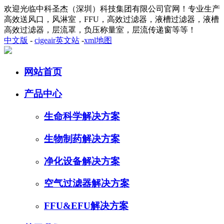
欢迎光临中科圣杰（深圳）科技集团有限公司官网！专业生产
高效送风口，风淋室，FFU，高效过滤器，液槽过滤器，液槽
高效过滤器，层流罩，负压称量室，层流传递窗等等！
中文版
-
cigeair英文站
-
xml地图
网站首页
产品中心
生命科学解决方案
生物制药解决方案
净化设备解决方案
空气过滤器解决方案
FFU&EFU解决方案