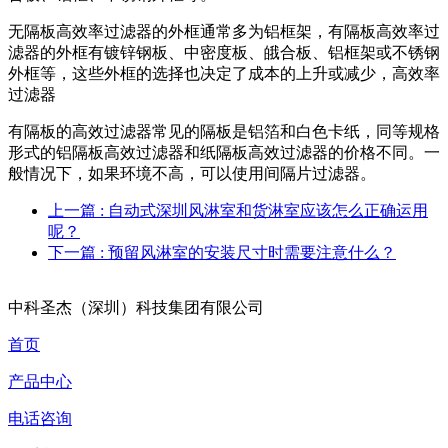
无隔板高效率过滤器的外框通常多为铝框架，有隔板高效率过
滤器的外框有镀锌钢板、中密度板、皒合板、铝框架或不锈钢
外框等，这些外框的选择也决定了成本的上升或减少，高效率
过滤器
有隔板的高效过滤器常见的隔板是铝箔和白色卡纸，同等规格
形式的铝隔板高效过滤器和纸隔板高效过滤器的价格不同。一
般情况下，如果环境不高，可以使用间隔片过滤器。
上一篇
: 自动式深圳风淋室和货淋室应该怎么正确运用
呢？
下一篇
: 预留风淋室的安装尺寸时需要注意什么？
中科圣杰（深圳）科技集团有限公司
首页
产品中心
电话咨询