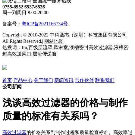
全国统一服务热线
0755-8952 6537/6536
周一到周日 8:00-20:00
备案号：
粤ICP备2021166734号
Copyright © 2010-2022 中科圣杰（深圳）科技集团有限公司
All Rights Reserved.|
网站地图
热搜词：ffu,百级层流罩,风淋室,液槽密封高效过滤器,液槽密
封高效送风口,层流传递窗
首页
产品中心
关于我们
新闻资讯
合作伙伴
联系我们
公司新闻
浅谈高效过滤器的价格与制作
质量的标准有关系吗？
高效过滤器
的价格关系到制作过程和质量检查标准。高效率过