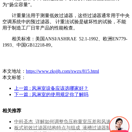
为“扬尘容量”。
计重量法用于测量低效过滤器，这些过滤器通常用于中央
空调系统中的预过滤器。 计重法试验是破坏性的试验，不能
用于制造工厂日常产品的性能检查。
相关标准：美国ANSI/ASHRAE 52.1-1992、欧洲EN779-
1993、中国GB12218-89。
本文地址：
https://www.zksjjh.com/xwzx/815.html
本文标签：
上一篇
: 风淋室设备应该选哪家好？
下一篇
: 风淋室的使用规定你了解吗
相关推荐
中科圣杰_详解如何调整负压称量室压差和风速
板式初效过滤器结构特点与组成_液槽过滤器制造商