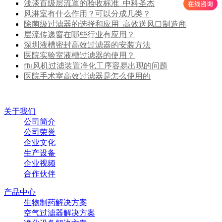
浅谈百级层流罩的验收标准_中科圣杰
风淋室有什么作用？可以分成几类？
除菌级过滤器的选择和应用_高效送风口制造商
层流传递窗在哪些行业有应用？
深圳液槽密封高效过滤器的安装方法
医院实验室液槽过滤器的使用？
ffu风机过滤装置净化工序容易出现的问题
医院手术室高效过滤器是怎么使用的
关于我们
公司简介
公司荣誉
企业文化
生产设备
企业视频
合作伙伴
产品中心
生物制药解决方案
空气过滤器解决方案