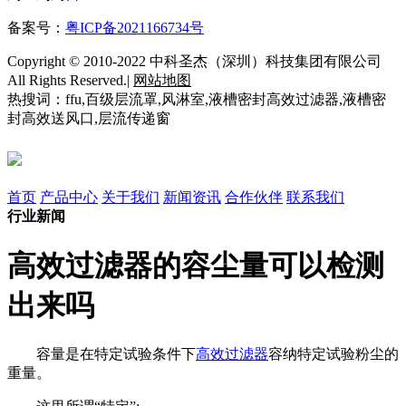
备案号：
粤ICP备2021166734号
Copyright © 2010-2022 中科圣杰（深圳）科技集团有限公司
All Rights Reserved.|
网站地图
热搜词：ffu,百级层流罩,风淋室,液槽密封高效过滤器,液槽密
封高效送风口,层流传递窗
首页
产品中心
关于我们
新闻资讯
合作伙伴
联系我们
行业新闻
高效过滤器的容尘量可以检测
出来吗
容量是在特定试验条件下
高效过滤器
容纳特定试验粉尘的
重量。