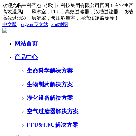
欢迎光临中科圣杰（深圳）科技集团有限公司官网！专业生产
高效送风口，风淋室，FFU，高效过滤器，液槽过滤器，液槽
高效过滤器，层流罩，负压称量室，层流传递窗等等！
中文版
-
cigeair英文站
-
xml地图
网站首页
产品中心
生命科学解决方案
生物制药解决方案
净化设备解决方案
空气过滤器解决方案
FFU&EFU解决方案