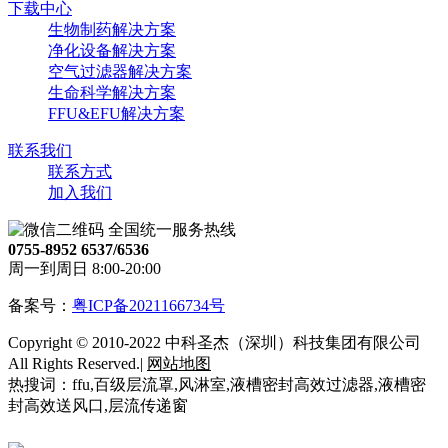
下载中心
生物制药解决方案
净化设备解决方案
空气过滤器解决方案
生命科学解决方案
FFU&EFU解决方案
联系我们
联系方式
加入我们
全国统一服务热线
0755-8952 6537/6536
周一到周日 8:00-20:00
备案号：
粤ICP备2021166734号
Copyright © 2010-2022 中科圣杰（深圳）科技集团有限公司
All Rights Reserved.|
网站地图
热搜词：ffu,百级层流罩,风淋室,液槽密封高效过滤器,液槽密
封高效送风口,层流传递窗