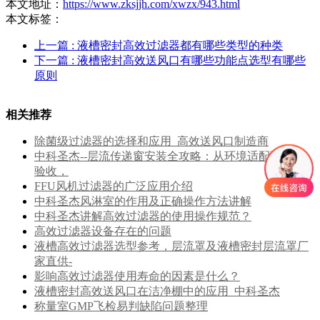
本文地址：
https://www.zksjjh.com/xwzx/943.html
本文标签：
上一篇
: 液槽密封高效过滤器都有哪些类型的种类
下一篇
: 液槽密封高效送风口有哪些功能点选型有哪些
原则
相关推荐
除菌级过滤器的选择和应用_高效送风口制造商
中科圣杰--层流传递窗安装全攻略：从环境适配到合规
验收，
FFU风机过滤器的广泛应用介绍
中科圣杰风淋室的作用及正确操作方法讲解
中科圣杰讲解高效过滤器的使用操作规范？
高效过滤器设备存在的问题
液槽高效过滤器选型参考，层流罩及液槽密封层流罩厂
家直供-
影响高效过滤器使用寿命的因素是什么？
液槽密封高效送风口在洁净棚中的应用_中科圣杰
称量室GMP飞检易判缺陷问题整理