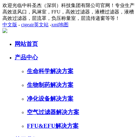
欢迎光临中科圣杰（深圳）科技集团有限公司官网！专业生产
高效送风口，风淋室，FFU，高效过滤器，液槽过滤器，液槽
高效过滤器，层流罩，负压称量室，层流传递窗等等！
中文版
-
cigeair英文站
-
xml地图
网站首页
产品中心
生命科学解决方案
生物制药解决方案
净化设备解决方案
空气过滤器解决方案
FFU&EFU解决方案