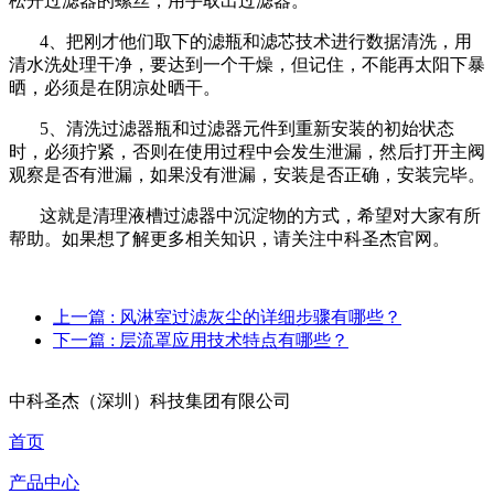
松开过滤器的螺丝，用手取出过滤器。
4、把刚才他们取下的滤瓶和滤芯技术进行数据清洗，用
清水洗处理干净，要达到一个干燥，但记住，不能再太阳下暴
晒，必须是在阴凉处晒干。
5、清洗过滤器瓶和过滤器元件到重新安装的初始状态
时，必须拧紧，否则在使用过程中会发生泄漏，然后打开主阀
观察是否有泄漏，如果没有泄漏，安装是否正确，安装完毕。
这就是清理液槽过滤器中沉淀物的方式，希望对大家有所
帮助。如果想了解更多相关知识，请关注中科圣杰官网。
上一篇
: 风淋室过滤灰尘的详细步骤有哪些？
下一篇
: 层流罩应用技术特点有哪些？
中科圣杰（深圳）科技集团有限公司
首页
产品中心