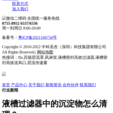
联系方式
加入我们
全国统一服务热线
0755-8952 6537/6536
周一到周日 8:00-20:00
备案号：
粤ICP备2021166734号
Copyright © 2010-2022 中科圣杰（深圳）科技集团有限公司
All Rights Reserved.|
网站地图
热搜词：ffu,百级层流罩,风淋室,液槽密封高效过滤器,液槽密
封高效送风口,层流传递窗
首页
产品中心
关于我们
新闻资讯
合作伙伴
联系我们
行业新闻
液槽过滤器中的沉淀物怎么清