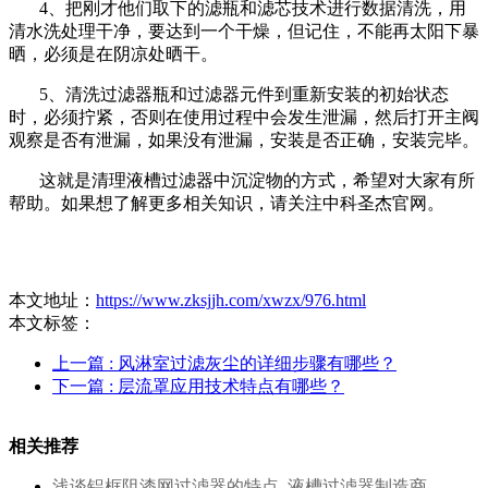
4、把刚才他们取下的滤瓶和滤芯技术进行数据清洗，用
清水洗处理干净，要达到一个干燥，但记住，不能再太阳下暴
晒，必须是在阴凉处晒干。
5、清洗过滤器瓶和过滤器元件到重新安装的初始状态
时，必须拧紧，否则在使用过程中会发生泄漏，然后打开主阀
观察是否有泄漏，如果没有泄漏，安装是否正确，安装完毕。
这就是清理液槽过滤器中沉淀物的方式，希望对大家有所
帮助。如果想了解更多相关知识，请关注中科圣杰官网。
本文地址：
https://www.zksjjh.com/xwzx/976.html
本文标签：
上一篇
: 风淋室过滤灰尘的详细步骤有哪些？
下一篇
: 层流罩应用技术特点有哪些？
相关推荐
浅谈铝框阻漆网过滤器的特点_液槽过滤器制造商