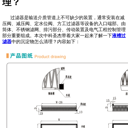
理？
过滤器是输送介质管道上不可缺少的装置，通常安装在减
压阀、减压阀、定水位阀、方工过滤器等设备的入口端部。由
筒体、不锈钢滤网、排污部分、传动装置及电气工程控制管理
部分重要组成。本次中科圣杰带着大家一起来了解一下
液槽过
滤器
中的沉淀物怎么清理？内容如下：