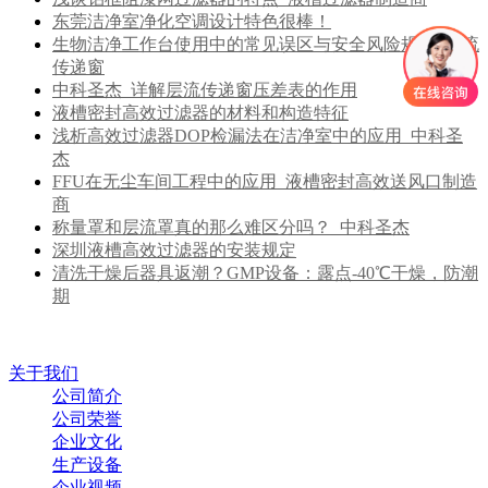
东莞洁净室净化空调设计特色很棒！
生物洁净工作台使用中的常见误区与安全风险规避_层流
传递窗
中科圣杰_详解层流传递窗压差表的作用
液槽密封高效过滤器的材料和构造特征
浅析高效过滤器DOP检漏法在洁净室中的应用_中科圣
杰
FFU在无尘车间工程中的应用_液槽密封高效送风口制造
商
称量罩和层流罩真的那么难区分吗？_中科圣杰
深圳液槽高效过滤器的安装规定
清洗干燥后器具返潮？GMP设备：露点-40℃干燥，防潮
期
关于我们
公司简介
公司荣誉
企业文化
生产设备
企业视频