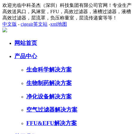
欢迎光临中科圣杰（深圳）科技集团有限公司官网！专业生产
高效送风口，风淋室，FFU，高效过滤器，液槽过滤器，液槽
高效过滤器，层流罩，负压称量室，层流传递窗等等！
中文版
-
cigeair英文站
-
xml地图
网站首页
产品中心
生命科学解决方案
生物制药解决方案
净化设备解决方案
空气过滤器解决方案
FFU&EFU解决方案