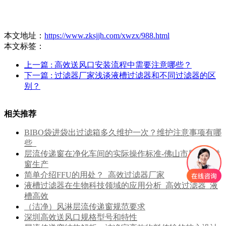
本文地址：
https://www.zksjjh.com/xwzx/988.html
本文标签：
上一篇
: 高效送风口安装流程中需要注意哪些？
下一篇
: 过滤器厂家浅谈液槽过滤器和不同过滤器的区
别？
相关推荐
BIBO袋进袋出过滤箱多久维护一次？维护注意事项有哪
些_
层流传递窗在净化车间的实际操作标准-佛山市层流传递
窗生产
简单介绍FFU的用处？_高效过滤器厂家
液槽过滤器在生物科技领域的应用分析_高效过滤器_液
槽高效
（洁净）风淋层流传递窗规范要求
深圳高效送风口​规格型号和特性