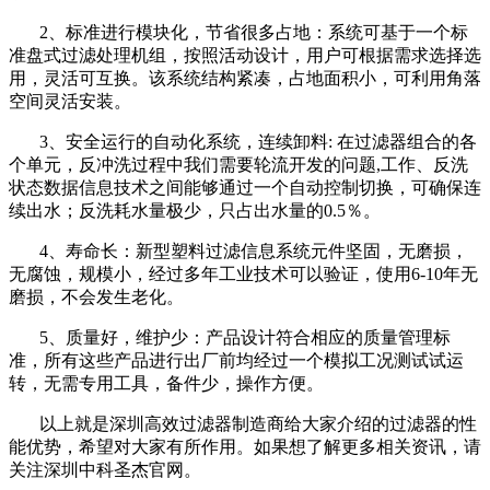
2、标准进行模块化，节省很多占地：系统可基于一个标
准盘式过滤处理机组，按照活动设计，用户可根据需求选择选
用，灵活可互换。该系统结构紧凑，占地面积小，可利用角落
空间灵活安装。
3、安全运行的自动化系统，连续卸料: 在过滤器组合的各
个单元，反冲洗过程中我们需要轮流开发的问题,工作、反洗
状态数据信息技术之间能够通过一个自动控制切换，可确保连
续出水；反洗耗水量极少，只占出水量的0.5％。
4、寿命长：新型塑料过滤信息系统元件坚固，无磨损，
无腐蚀，规模小，经过多年工业技术可以验证，使用6-10年无
磨损，不会发生老化。
5、质量好，维护少：产品设计符合相应的质量管理标
准，所有这些产品进行出厂前均经过一个模拟工况测试试运
转，无需专用工具，备件少，操作方便。
以上就是深圳高效过滤器制造商给大家介绍的过滤器的性
能优势，希望对大家有所作用。如果想了解更多相关资讯，请
关注深圳中科圣杰官网。