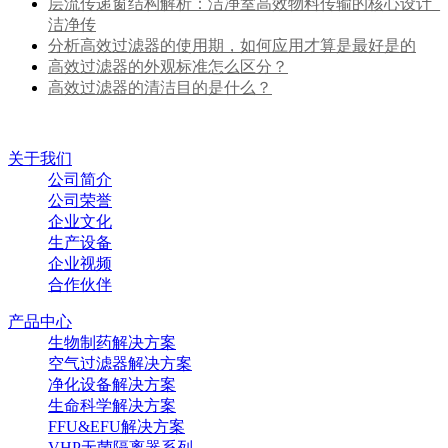
层流传递窗结构解析：洁净室高效物料传输的核心设计_
洁净传
分析高效过滤器的使用期，如何应用才算是最好是的
高效过滤器的外观标准怎么区分？
高效过滤器的清洁目的是什么？
关于我们
公司简介
公司荣誉
企业文化
生产设备
企业视频
合作伙伴
产品中心
生物制药解决方案
空气过滤器解决方案
净化设备解决方案
生命科学解决方案
FFU&EFU解决方案
VHP无菌隔离器系列