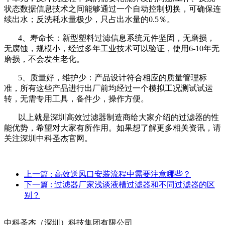
状态数据信息技术之间能够通过一个自动控制切换，可确保连
续出水；反洗耗水量极少，只占出水量的0.5％。
4、寿命长：新型塑料过滤信息系统元件坚固，无磨损，
无腐蚀，规模小，经过多年工业技术可以验证，使用6-10年无
磨损，不会发生老化。
5、质量好，维护少：产品设计符合相应的质量管理标
准，所有这些产品进行出厂前均经过一个模拟工况测试试运
转，无需专用工具，备件少，操作方便。
以上就是深圳高效过滤器制造商给大家介绍的过滤器的性
能优势，希望对大家有所作用。如果想了解更多相关资讯，请
关注深圳中科圣杰官网。
上一篇
: 高效送风口安装流程中需要注意哪些？
下一篇
: 过滤器厂家浅谈液槽过滤器和不同过滤器的区
别？
中科圣杰（深圳）科技集团有限公司