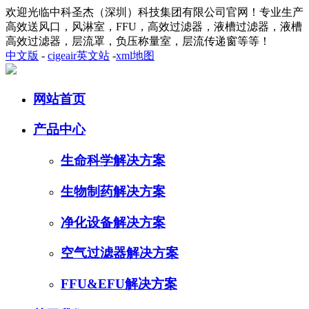
欢迎光临中科圣杰（深圳）科技集团有限公司官网！专业生产
高效送风口，风淋室，FFU，高效过滤器，液槽过滤器，液槽
高效过滤器，层流罩，负压称量室，层流传递窗等等！
中文版
-
cigeair英文站
-
xml地图
网站首页
产品中心
生命科学解决方案
生物制药解决方案
净化设备解决方案
空气过滤器解决方案
FFU&EFU解决方案