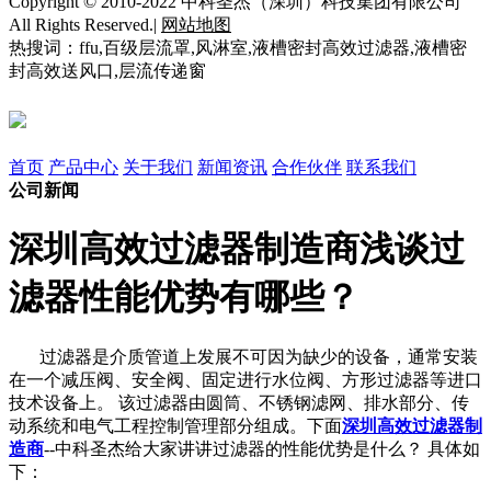
Copyright © 2010-2022 中科圣杰（深圳）科技集团有限公司
All Rights Reserved.|
网站地图
热搜词：ffu,百级层流罩,风淋室,液槽密封高效过滤器,液槽密
封高效送风口,层流传递窗
首页
产品中心
关于我们
新闻资讯
合作伙伴
联系我们
公司新闻
深圳高效过滤器制造商浅谈过
滤器性能优势有哪些？
过滤器是介质管道上发展不可因为缺少的设备，通常安装
在一个减压阀、安全阀、固定进行水位阀、方形过滤器等进口
技术设备上。 该过滤器由圆筒、不锈钢滤网、排水部分、传
动系统和电气工程控制管理部分组成。下面
深圳高效过滤器制
造商
--中科圣杰给大家讲讲过滤器的性能优势是什么？ 具体如
下：