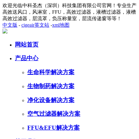
欢迎光临中科圣杰（深圳）科技集团有限公司官网！专业生产
高效送风口，风淋室，FFU，高效过滤器，液槽过滤器，液槽
高效过滤器，层流罩，负压称量室，层流传递窗等等！
中文版
-
cigeair英文站
-
xml地图
网站首页
产品中心
生命科学解决方案
生物制药解决方案
净化设备解决方案
空气过滤器解决方案
FFU&EFU解决方案