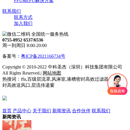
FFU&EFU解决方案
联系我们
联系方式
加入我们
全国统一服务热线
0755-8952 6537/6536
周一到周日 8:00-20:00
备案号：
粤ICP备2021166734号
Copyright © 2010-2022 中科圣杰（深圳）科技集团有限公司
All Rights Reserved.|
网站地图
热搜词：ffu,百级层流罩,风淋室,液槽密封高效过滤器,液槽密
封高效送风口,层流传递窗
首页
产品中心
关于我们
新闻资讯
合作伙伴
联系我们
新闻资讯