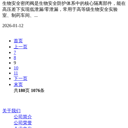
生物安全密闭阀是生物安全防护体系中的核心隔离部件，能在
高压差下实现低泄漏/零泄漏，常用于高等级生物安全实验
室、制药车间、...
2026-01-12
首页
上一页
7
8
9
10
11
下一页
末页
共
180
页
1076
条
关于我们
公司简介
公司荣誉