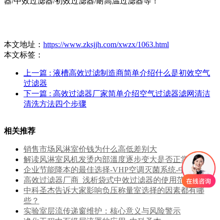
器/中效过滤器/初效过滤器/耐高温过滤器等！
本文地址：
https://www.zksjjh.com/xwzx/1063.html
本文标签：
上一篇
: 液槽高效过滤制造商简单介绍什么是初效空气
过滤器
下一篇
: 高效过滤器厂家简单介绍空气过滤器滤网清洁
清洗方法四个步骤
相关推荐
销售市场风淋室价钱为什么高低差别大
解读风淋室风机发烫內部溫度逐步变大是否正常？
企业节能降本的最佳选择-VHP空调灭菌系统-中科圣杰
高效过滤器厂商_浅析袋式中效过滤器的使用范围
中科圣杰告诉大家影响负压称量室选择的因素都有哪
些？
实验室层流传递窗维护：核心意义与风险警示