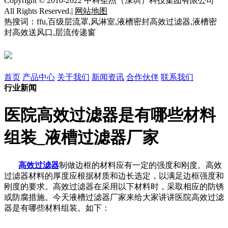
Copyright © 2010-2022 中科圣杰（深圳）科技集团有限公司
All Rights Reserved.|
网站地图
热搜词：ffu,百级层流罩,风淋室,液槽密封高效过滤器,液槽密
封高效送风口,层流传递窗
首页
产品中心
关于我们
新闻资讯
合作伙伴
联系我们
行业新闻
医院高效过滤器是有哪些材料
组装_液槽过滤器厂家
高效过滤器
制做边框的材料应有一定的强度和刚度。高效
过滤器材料的厚度应根据材质和边长选定，以满足边框强度和
刚度的要求。高效过滤器在采用以下材料时，采取相应的防锈
或防腐措施。今天液槽过滤器厂家来给大家讲讲医院高效过滤
器是有哪些材料组装。如下：