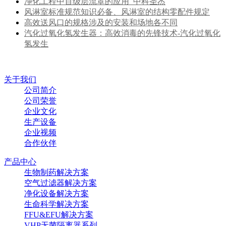
净化工程中百级层流罩的应用_中科圣杰
风淋室标准规范知识必备、风淋室的结构零配件规定
高效送风口的规格涉及的安装和场地各不同
汽化过氧化氢发生器：高效消毒的先锋技术-汽化过氧化
氢发生
关于我们
公司简介
公司荣誉
企业文化
生产设备
企业视频
合作伙伴
产品中心
生物制药解决方案
空气过滤器解决方案
净化设备解决方案
生命科学解决方案
FFU&EFU解决方案
VHP无菌隔离器系列