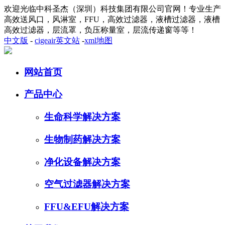
欢迎光临中科圣杰（深圳）科技集团有限公司官网！专业生产
高效送风口，风淋室，FFU，高效过滤器，液槽过滤器，液槽
高效过滤器，层流罩，负压称量室，层流传递窗等等！
中文版
-
cigeair英文站
-
xml地图
网站首页
产品中心
生命科学解决方案
生物制药解决方案
净化设备解决方案
空气过滤器解决方案
FFU&EFU解决方案