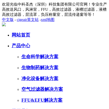
欢迎光临中科圣杰（深圳）科技集团有限公司官网！专业生产
高效送风口，风淋室，FFU，高效过滤器，液槽过滤器，液槽
高效过滤器，层流罩，负压称量室，层流传递窗等等！
中文版
-
cigeair英文站
-
xml地图
网站首页
产品中心
生命科学解决方案
生物制药解决方案
净化设备解决方案
空气过滤器解决方案
FFU&EFU解决方案