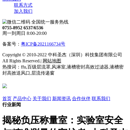
联系方式
加入我们
全国统一服务热线
0755-8952 6537/6536
周一到周日 8:00-20:00
备案号：
粤ICP备2021166734号
Copyright © 2010-2022 中科圣杰（深圳）科技集团有限公司
All Rights Reserved.|
网站地图
热搜词：ffu,百级层流罩,风淋室,液槽密封高效过滤器,液槽密
封高效送风口,层流传递窗
首页
产品中心
关于我们
新闻资讯
合作伙伴
联系我们
行业新闻
揭秘负压称量室：实验室安全