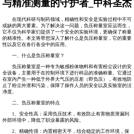
与精准测量的守护者_中科圣杰
在现代科研与制药领域，精确性和安全是实验过程中不可
或缺的两大要素。为了解决这一问题，负压称量室应运而生，
它不仅为科学家们提供了一个安全的实验环境，更确保了称量
的精准性。本文将带您深入了解什么是负压称量室，它的重要
性以及它在各行各业中的应用。
一、什么是负压称量室？
负压称量室是一种专为敏感粉体物料和有害粉尘设计的安
全设备，主要用于在控制环境下进行样品的准确称量。它通过
在室内产生一种低于外界大气压的压差（即负压），有效地防
止了粉尘外泄和污染，保障了操作人员的安全以及实验室的洁
净度。
二、负压称量室的特点
1、安全性高：采用负压技术，有效防止有害物质泄漏到
外部环境中，降低了职业暴露的风险。
2、精确性强：内置精密天平，结合稳定的工作环境，保