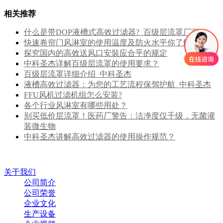
相关推荐
什么是带DOP液槽式高效过滤器?_百级层流罩厂家
快速卷帘门风淋室的使用温度及防火水平你了解吗
探究国内的高效送风口安裝应合乎的规定
中科圣杰详解百级层流罩的使用要求？
百级层流罩详细介绍_中科圣杰
液槽高效过滤器：为您的工艺流程保驾护航_中科圣杰
FFU风机过滤机组怎么安装?
各个行业风淋室有哪些用处？
别买低价层流罩！医药厂警告：洁净度仅千级，无菌灌
装微生物
中科圣杰讲解高效过滤器的使用操作规范？
关于我们
公司简介
公司荣誉
企业文化
生产设备