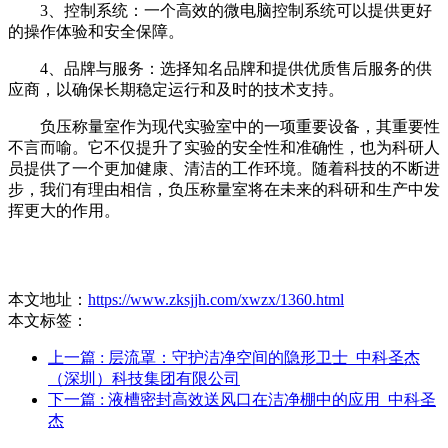
3、控制系统：一个高效的微电脑控制系统可以提供更好
的操作体验和安全保障。
4、品牌与服务：选择知名品牌和提供优质售后服务的供
应商，以确保长期稳定运行和及时的技术支持。
负压称量室作为现代实验室中的一项重要设备，其重要性
不言而喻。它不仅提升了实验的安全性和准确性，也为科研人
员提供了一个更加健康、清洁的工作环境。随着科技的不断进
步，我们有理由相信，负压称量室将在未来的科研和生产中发
挥更大的作用。
本文地址：
https://www.zksjjh.com/xwzx/1360.html
本文标签：
上一篇
: 层流罩：守护洁净空间的隐形卫士_中科圣杰
（深圳）科技集团有限公司
下一篇
: 液槽密封高效送风口在洁净棚中的应用_中科圣
杰