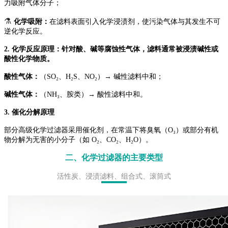
力吸附气体分子；
⚗️
化学吸附：
在滤料表面引入化学浸渍剂，使污染气体与其发生不可
逆化学反应。
2. 化学反应原理：针对酸、碱等腐蚀性气体，滤料通常被浸渍碱性或
酸性化学物质。
酸性气体：
（SO₂、H₂S、NO₂）→ 碱性滤料中和；
碱性气体：
（NH₃、胺类）→ 酸性滤料中和。
3. 催化分解原理
部分高级化学过滤器采用催化剂，在常温下将臭氧（O₃）或部分有机
物分解为无害的小分子（如 O₂、CO₂、H₂O）。
二、化学过滤器的主要类型
活性炭、
浸渍滤料、
组合式、滚筒式