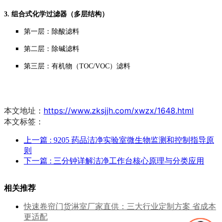
3. 组合式化学过滤器（多层结构）
第一层：除酸滤料
第二层：除碱滤料
第三层：有机物（TOC/VOC）滤料
本文地址：
https://www.zksjjh.com/xwzx/1648.html
本文标签：
上一篇
: 9205 药品洁净实验室微生物监测和控制指导原
则
下一篇
: 三分钟详解洁净工作台核心原理与分类应用
相关推荐
快速卷帘门货淋室厂家直供：三大行业定制方案 省成本
更适配