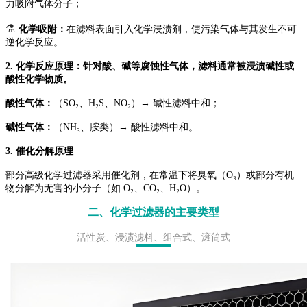
力吸附气体分子；
⚗️
化学吸附：
在滤料表面引入化学浸渍剂，使污染气体与其发生不可
逆化学反应。
2. 化学反应原理：针对酸、碱等腐蚀性气体，滤料通常被浸渍碱性或
酸性化学物质。
酸性气体：
（SO₂、H₂S、NO₂）→ 碱性滤料中和；
碱性气体：
（NH₃、胺类）→ 酸性滤料中和。
3. 催化分解原理
部分高级化学过滤器采用催化剂，在常温下将臭氧（O₃）或部分有机
物分解为无害的小分子（如 O₂、CO₂、H₂O）。
二、化学过滤器的主要类型
活性炭、
浸渍滤料、
组合式、滚筒式