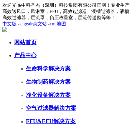
欢迎光临中科圣杰（深圳）科技集团有限公司官网！专业生产
高效送风口，风淋室，FFU，高效过滤器，液槽过滤器，液槽
高效过滤器，层流罩，负压称量室，层流传递窗等等！
中文版
-
cigeair英文站
-
xml地图
网站首页
产品中心
生命科学解决方案
生物制药解决方案
净化设备解决方案
空气过滤器解决方案
FFU&EFU解决方案