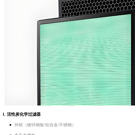
1. 活性炭化学过滤器
外框（镀锌钢板/铝合金/不锈钢）