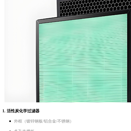
1. 活性炭化学过滤器
外框（镀锌钢板/铝合金/不锈钢）