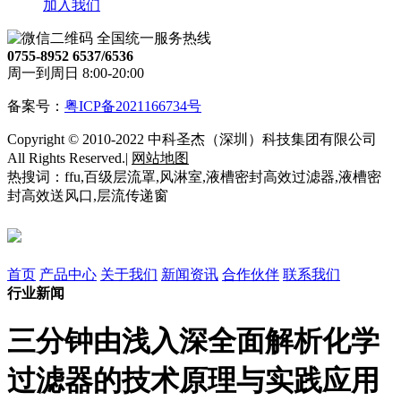
加入我们
全国统一服务热线
0755-8952 6537/6536
周一到周日 8:00-20:00
备案号：
粤ICP备2021166734号
Copyright © 2010-2022 中科圣杰（深圳）科技集团有限公司
All Rights Reserved.|
网站地图
热搜词：ffu,百级层流罩,风淋室,液槽密封高效过滤器,液槽密
封高效送风口,层流传递窗
首页
产品中心
关于我们
新闻资讯
合作伙伴
联系我们
行业新闻
三分钟由浅入深全面解析化学
过滤器的技术原理与实践应用