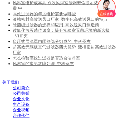
风淋室维护成本高 双吹风淋室滤网寿命提示减少更换浪
费-中
高效过滤器的年度维护需要做哪些
液槽密封高效送风口厂家_数字化高效送风口的特点
除菌级过滤器的选择和应用_高效送风口制造商
过氧化氢灭菌传递窗：提升实验室无菌环境的新选择
_VHP灭
负压式层流罩由哪些部分组成的_中科圣杰
超高效无隔板空气过滤器四大优势_液槽密封高效过滤器
厂家
怎么检验高效过滤器是否适合洁净室
风淋室的常见故障处理_中科圣杰
关于我们
公司简介
公司荣誉
企业文化
生产设备
企业视频
合作伙伴