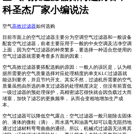
科圣杰厂家小编说法
空气
高效过滤器
如何选购
目前市面上的空气过滤器主要分为空调空气过滤器和一般设备
配套空气过滤器，前者主要应用于一般的中央空调及洁净空调
上面，因为空气过滤器的种类繁多，要选择一种适合您使用的
空气过滤器就需要考查多方面的因素：
空气高效过滤器要搭配选购的原因：一般人的误区是，认为根
据所需要的空气质量选择对应处理精度的单支KLC过滤器就
能达到要求，并且节约开支。其实不然，过滤机所需要的空气
质量虽然由所选的单支过滤器的处理精度决定，但没有前置低
一级过滤器的预处理保护，高精密滤芯很快就会因负载过大而
堵塞，加快了滤芯的更换频率， 从而会变相地增加生产成
本。
空气过滤器可以降低空气露点：空气过滤器一般只能除去固体
的、液体的微粒（滴），而水蒸气和油蒸气却可以毫无阻挡地
通过过滤材料弯弯曲曲的通径。所以，机械式过滤器无法将其