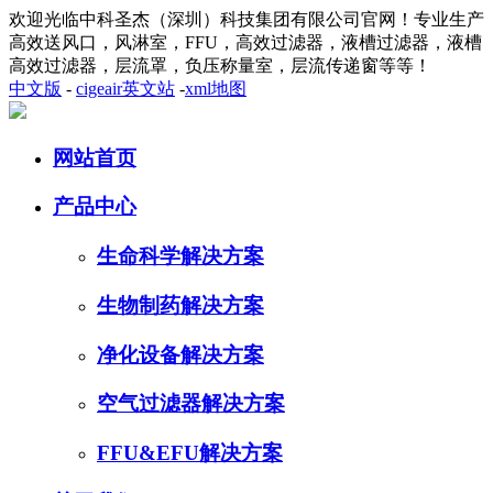
欢迎光临中科圣杰（深圳）科技集团有限公司官网！专业生产
高效送风口，风淋室，FFU，高效过滤器，液槽过滤器，液槽
高效过滤器，层流罩，负压称量室，层流传递窗等等！
中文版
-
cigeair英文站
-
xml地图
网站首页
产品中心
生命科学解决方案
生物制药解决方案
净化设备解决方案
空气过滤器解决方案
FFU&EFU解决方案