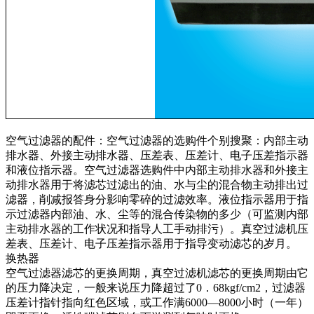
空气过滤器的配件：空气过滤器的选购件个别搜聚：内部主动
排水器、外接主动排水器、压差表、压差计、电子压差指示器
和液位指示器。空气过滤器选购件中内部主动排水器和外接主
动排水器用于将滤芯过滤出的油、水与尘的混合物主动排出过
滤器，削减报答身分影响零碎的过滤效率。液位指示器用于指
示过滤器内部油、水、尘等的混合传染物的多少（可监测内部
主动排水器的工作状况和指导人工手动排污）。真空过滤机压
差表、压差计、电子压差指示器用于指导变动滤芯的岁月。
换热器
空气过滤器滤芯的更换周期，真空过滤机滤芯的更换周期由它
的压力降决定，一般来说压力降超过了0．68kgf/cm2，过滤器
压差计指针指向红色区域，或工作满6000―8000小时（一年）