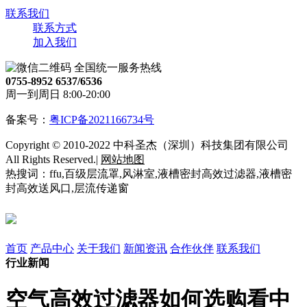
联系我们
联系方式
加入我们
全国统一服务热线
0755-8952 6537/6536
周一到周日 8:00-20:00
备案号：
粤ICP备2021166734号
Copyright © 2010-2022 中科圣杰（深圳）科技集团有限公司
All Rights Reserved.|
网站地图
热搜词：ffu,百级层流罩,风淋室,液槽密封高效过滤器,液槽密
封高效送风口,层流传递窗
首页
产品中心
关于我们
新闻资讯
合作伙伴
联系我们
行业新闻
空气高效过滤器如何选购看中