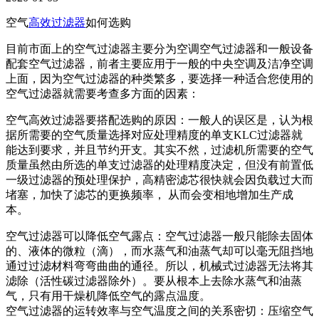
空气
高效过滤器
如何选购
目前市面上的空气过滤器主要分为空调空气过滤器和一般设备
配套空气过滤器，前者主要应用于一般的中央空调及洁净空调
上面，因为空气过滤器的种类繁多，要选择一种适合您使用的
空气过滤器就需要考查多方面的因素：
空气高效过滤器要搭配选购的原因：一般人的误区是，认为根
据所需要的空气质量选择对应处理精度的单支KLC过滤器就
能达到要求，并且节约开支。其实不然，过滤机所需要的空气
质量虽然由所选的单支过滤器的处理精度决定，但没有前置低
一级过滤器的预处理保护，高精密滤芯很快就会因负载过大而
堵塞，加快了滤芯的更换频率， 从而会变相地增加生产成
本。
空气过滤器可以降低空气露点：空气过滤器一般只能除去固体
的、液体的微粒（滴），而水蒸气和油蒸气却可以毫无阻挡地
通过过滤材料弯弯曲曲的通径。所以，机械式过滤器无法将其
滤除（活性碳过滤器除外）。要从根本上去除水蒸气和油蒸
气，只有用干燥机降低空气的露点温度。
空气过滤器的运转效率与空气温度之间的关系密切：压缩空气