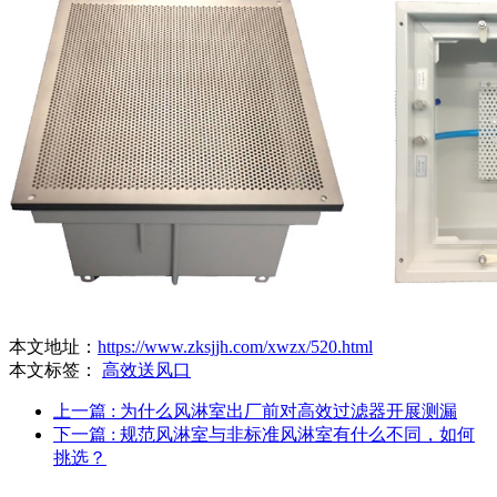
本文地址：
https://www.zksjjh.com/xwzx/520.html
本文标签：
高效送风口
上一篇
: 为什么风淋室出厂前对高效过滤器开展测漏
下一篇
: 规范风淋室与非标准风淋室有什么不同，如何
挑选？