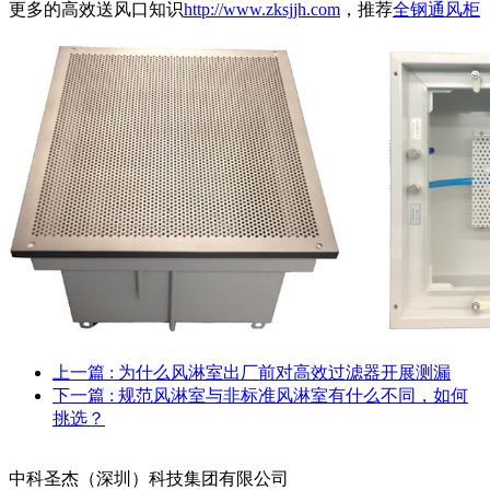
更多的高效送风口知识
http://www.zksjjh.com
，推荐
全钢通风柜
上一篇
: 为什么风淋室出厂前对高效过滤器开展测漏
下一篇
: 规范风淋室与非标准风淋室有什么不同，如何
挑选？
中科圣杰（深圳）科技集团有限公司