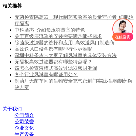
相关推荐
无菌检查隔离器：现代制药实验室的质量守护者_细胞治
疗隔离
中科圣杰_介绍负压称量室的特色
关于百级层流罩的安装需要满足哪些需求
除菌级过滤器的选择和应用_高效送风口制造商
高效送风口设备都有哪些行业标准呢
深圳中科圣杰带大家了解风淋室的具体安装方法
无隔板高效过滤器都有哪些特点呢？
该怎么检查液槽式高效过滤器密封泄漏
各个行业风淋室有哪些用处？
制药厂无菌车间的生物安全充气密封门实践-生物制药解
决方案
关于我们
公司简介
公司荣誉
企业文化
生产设备