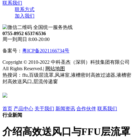
联系我们
联系方式
加入我们
全国统一服务热线
0755-8952 6537/6536
周一到周日 8:00-20:00
备案号：
粤ICP备2021166734号
Copyright © 2010-2022 中科圣杰（深圳）科技集团有限公司
All Rights Reserved.|
网站地图
热搜词：ffu,百级层流罩,风淋室,液槽密封高效过滤器,液槽密
封高效送风口,层流传递窗
首页
产品中心
关于我们
新闻资讯
合作伙伴
联系我们
行业新闻
介绍高效送风口与FFU层流罩