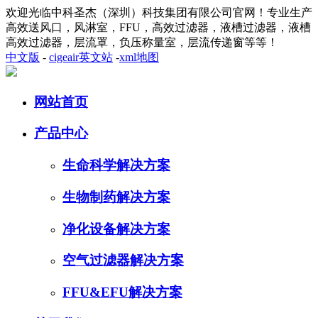
欢迎光临中科圣杰（深圳）科技集团有限公司官网！专业生产
高效送风口，风淋室，FFU，高效过滤器，液槽过滤器，液槽
高效过滤器，层流罩，负压称量室，层流传递窗等等！
中文版
-
cigeair英文站
-
xml地图
网站首页
产品中心
生命科学解决方案
生物制药解决方案
净化设备解决方案
空气过滤器解决方案
FFU&EFU解决方案