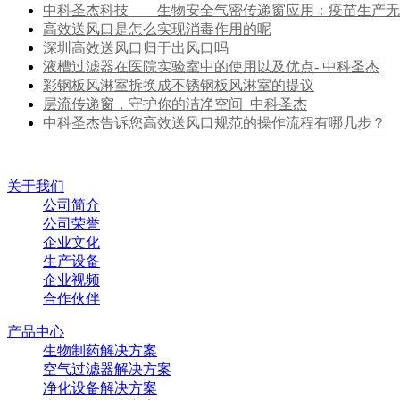
中科圣杰科技——生物安全气密传递窗应用：疫苗生产无
高效送风口是怎么实现消毒作用的呢
深圳高效送风口归于出风口吗
液槽过滤器在医院实验室中的使用以及优点- 中科圣杰
彩钢板风淋室拆换成不锈钢板风淋室的提议
层流传递窗，守护你的洁净空间_中科圣杰
中科圣杰告诉您高效送风口规范的操作流程有哪几步？
关于我们
公司简介
公司荣誉
企业文化
生产设备
企业视频
合作伙伴
产品中心
生物制药解决方案
空气过滤器解决方案
净化设备解决方案