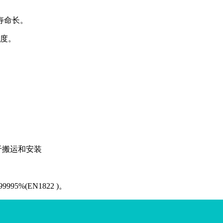
寿命长。
厚度。
于搬运和安装
5%(EN1822 )。