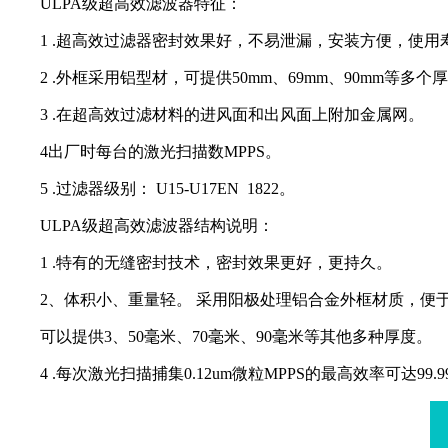
ULPA级超高效滤波器特征：
1 .超高效过滤器密封效果好，不易泄漏，安装方便，使用
2 .外框采用铝型材，可提供50mm、69mm、90mm等多个
3 .在超高效过滤材料的进风面和出风面上附加金属网。
4出厂时每台的激光扫描数MPPS。
5 .过滤器级别： U15-U17EN 1822。
ULPA级超高效滤波器结构说明：
1 .特有的无缝密封技术，密封效果更好，更持久。
2、体积小、重量轻。 采用阳极处理铝合金外框材质，便
可以提供3、50毫米、70毫米、90毫米等其他多种厚度。
4 .每次激光扫描捕集0.12um微粒MPPS的最高效率可达99.99999