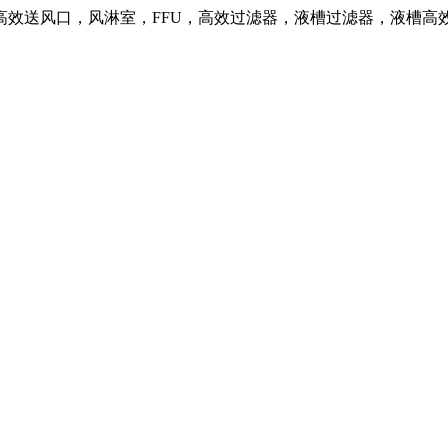
高效送风口，风淋室，FFU，高效过滤器，液槽过滤器，液槽高