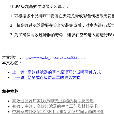
ULPA级超高效过滤器安装说明：
1 .可根据多个品牌FFU安装在天花龙骨或彩色钢板吊天花
2、超高效过滤器需要在管道安装完成后，对室内进行试运
3 .为了确保高效过滤器的寿命，建议在空气进入前进行F8 (比色
本文地址：
https://www.zksjjh.com/xwzx/822.html
本文标签：
上一篇
: 高效过滤器的基本原理可分成哪两种方式
下一篇
: 悬吊式百级层流罩的进风方式
相关推荐
高效过滤器厂家浅析精密过滤器的类型及应用
初效，中效，高效过滤器的生产工艺及材料要求
中科圣杰TKSAGE-EN II：重新定义空间灭菌的汽化