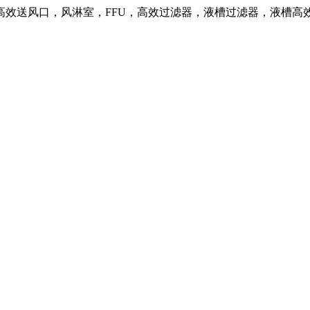
高效送风口，风淋室，FFU，高效过滤器，液槽过滤器，液槽高