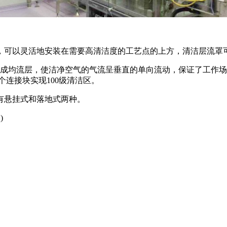
，可以灵活地安装在需要高清洁度的工艺点的上方，清洁层流罩
均流层，使洁净空气的气流呈垂直的单向流动，保证了工作场
连接块实现100级清洁区。
有悬挂式和落地式两种。
)