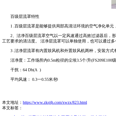
百级层流罩特性
1 .百级层流罩是能够提供局部高清洁环境的空气净化单元
2、洁净百级层流罩空气以一定风速通过高效过滤器后，形成
工艺要求的清洁度。 洁净层流罩可以单独使用，也可以通过多个
3 .洁净层流罩有内置鼓风机和外置鼓风机两种，安装方式
洁净度：工作场所内0.5m粒径的尘埃3.5个/升(FS209E100级
干扰：64 Db(A )
平均风速： 0.3一0.55米/秒
本文地址：
https://www.zksjjh.com/xwzx/823.html
本文标签：