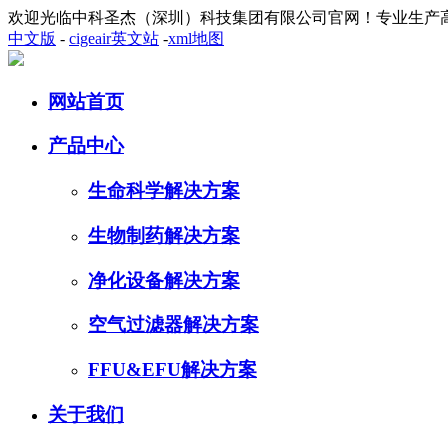
欢迎光临中科圣杰（深圳）科技集团有限公司官网！专业生产
中文版
-
cigeair英文站
-
xml地图
网站首页
产品中心
生命科学解决方案
生物制药解决方案
净化设备解决方案
空气过滤器解决方案
FFU&EFU解决方案
关于我们