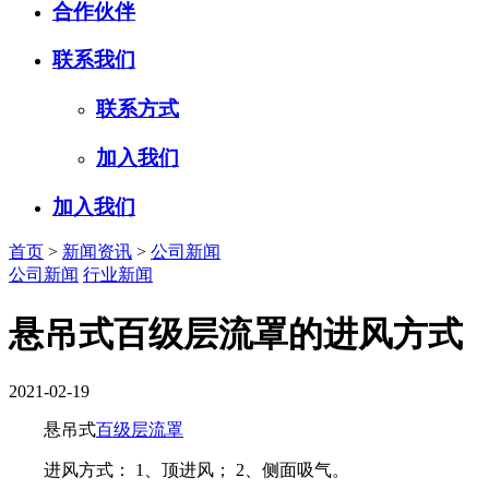
合作伙伴
联系我们
联系方式
加入我们
加入我们
首页
>
新闻资讯
>
公司新闻
公司新闻
行业新闻
悬吊式百级层流罩的进风方式
2021-02-19
悬吊式
百级层流罩
进风方式： 1、顶进风； 2、侧面吸气。