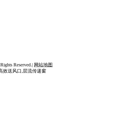
ts Reserved.|
网站地图
封高效送风口,层流传递窗