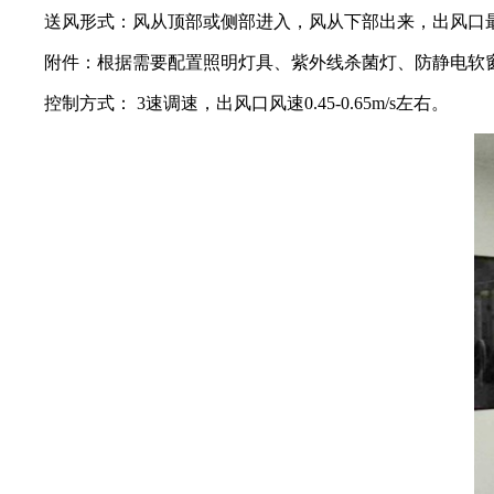
送风形式：风从顶部或侧部进入，风从下部出来，出风口最
附件：根据需要配置照明灯具、紫外线杀菌灯、防静电软
控制方式： 3速调速，出风口风速0.45-0.65m/s左右。