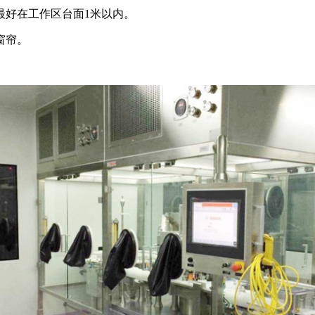
好在工作区台面1米以内。
窗帘。