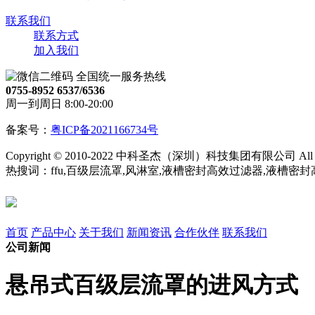
联系我们
联系方式
加入我们
全国统一服务热线
0755-8952 6537/6536
周一到周日 8:00-20:00
备案号：
粤ICP备2021166734号
Copyright © 2010-2022 中科圣杰（深圳）科技集团有限公司 All Righ
热搜词：ffu,百级层流罩,风淋室,液槽密封高效过滤器,液槽密
首页
产品中心
关于我们
新闻资讯
合作伙伴
联系我们
公司新闻
悬吊式百级层流罩的进风方式