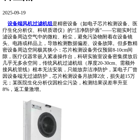
2025-09-19
设备端风机过滤机组
是精密设备（如电子芯片检测设备、医
疗生化分析仪、科研质谱仪）的“洁净防护盾”——它能实时过
滤设备周边空气中的微粒、粉尘，避免污染物附着在设备镜
头、电路或样品上，导致检测数据偏差、设备故障。但多数精
密设备周边空间极其狭小：芯片检测设备旁仅预留8-10cm间
隙，医疗仪器常嵌入紧凑操作台，科研实验室设备密集摆放后
几乎无多余空间，传统风机过滤机组（厚度20-30cm、需额外
接风机管线）根本无法安装，只能放弃洁净防护，某电子厂曾
因设备端无过滤防护，芯片检测设备月故障2次，损失超15万
元；某医院生化分析仪因粉尘污染，检测结果误差率升至
8%，返工量激增。