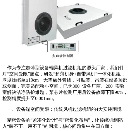
作为专注超薄型设备端风机过滤机组的源头厂家，我们针
对“空间受限”痛点，研发“超薄机身+自带风机”一体化机组，
厚度压缩至≤10cm，无需额外管线，可贴装、吊装在设备顶部
或侧面，完美适配狭小空间，已为300+设备厂商、200+实验
室解决洁净防护难题，某芯片检测厂用后设备故障下降90%，
检测精度提升至0.001mm。
一、设备端空间受限：传统风机过滤机组的4大安装困境
精密设备的“紧凑化设计”与“密集化布局”，让传统机组陷
入“装不下、用不了”的困境，核心问题集中在四方面：