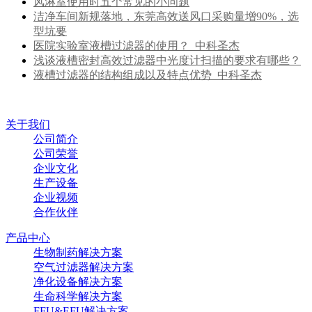
风淋室使用时五个常见的小问题
洁净车间新规落地，东莞高效送风口采购量增90%，选
型坑要
医院实验室液槽过滤器的使用？_中科圣杰
浅谈液槽密封高效过滤器中光度计扫描的要求有哪些？
液槽过滤器的结构组成以及特点优势_中科圣杰
关于我们
公司简介
公司荣誉
企业文化
生产设备
企业视频
合作伙伴
产品中心
生物制药解决方案
空气过滤器解决方案
净化设备解决方案
生命科学解决方案
FFU&EFU解决方案