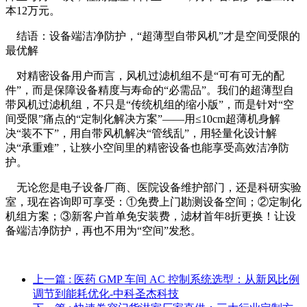
本12万元。
结语：设备端洁净防护，“超薄型自带风机”才是空间受限的
最优解
对精密设备用户而言，风机过滤机组不是“可有可无的配
件”，而是保障设备精度与寿命的“必需品”。我们的超薄型自
带风机过滤机组，不只是“传统机组的缩小版”，而是针对“空
间受限”痛点的“定制化解决方案”——用≤10cm超薄机身解
决“装不下”，用自带风机解决“管线乱”，用轻量化设计解
决“承重难”，让狭小空间里的精密设备也能享受高效洁净防
护。
无论您是电子设备厂商、医院设备维护部门，还是科研实验
室，现在咨询即可享受：①免费上门勘测设备空间；②定制化
机组方案；③新客户首单免安装费，滤材首年8折更换！让设
备端洁净防护，再也不用为“空间”发愁。
上一篇
: 医药 GMP 车间 AC 控制系统选型：从新风比例
调节到能耗优化-中科圣杰科技