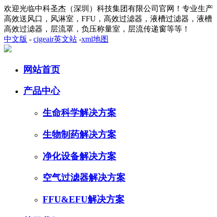
欢迎光临中科圣杰（深圳）科技集团有限公司官网！专业生产
高效送风口，风淋室，FFU，高效过滤器，液槽过滤器，液槽
高效过滤器，层流罩，负压称量室，层流传递窗等等！
中文版
-
cigeair英文站
-
xml地图
网站首页
产品中心
生命科学解决方案
生物制药解决方案
净化设备解决方案
空气过滤器解决方案
FFU&EFU解决方案