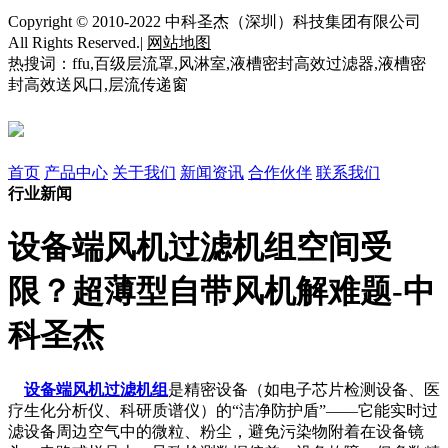
Copyright © 2010-2022 中科圣杰（深圳）科技集团有限公司
All Rights Reserved.|
网站地图
热搜词：ffu,百级层流罩,风淋室,液槽密封高效过滤器,液槽密
封高效送风口,层流传递窗
首页
产品中心
关于我们
新闻资讯
合作伙伴
联系我们
行业新闻
设备端风机过滤机组空间受
限？超薄型自带风机解难题-中
科圣杰
设备端风机过滤机组
是精密设备（如电子芯片检测设备、医
疗生化分析仪、科研质谱仪）的“洁净防护盾”——它能实时过
滤设备周边空气中的微粒、粉尘，避免污染物附着在设备镜