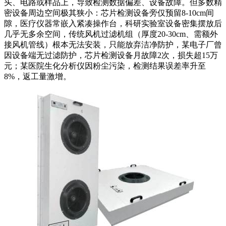
头、电路或样品上，导致检测数据偏差、设备故障。但多数精
密设备周边空间极其狭小：芯片检测设备旁仅预留8-10cm间
隙，医疗仪器常嵌入紧凑操作台，科研实验室设备密集摆放后
几乎无多余空间，传统风机过滤机组（厚度20-30cm、需额外
接风机管线）根本无法安装，只能放弃洁净防护，某电子厂曾
因设备端无过滤防护，芯片检测设备月故障2次，损失超15万
元；某医院生化分析仪因粉尘污染，检测结果误差率升至
8%，返工量激增。