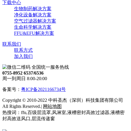
下载中心
生物制药解决方案
净化设备解决方案
空气过滤器解决方案
生命科学解决方案
FFU&EFU解决方案
联系我们
联系方式
加入我们
全国统一服务热线
0755-8952 6537/6536
周一到周日 8:00-20:00
备案号：
粤ICP备2021166734号
Copyright © 2010-2022 中科圣杰（深圳）科技集团有限公司
All Rights Reserved.|
网站地图
热搜词：ffu,百级层流罩,风淋室,液槽密封高效过滤器,液槽密
封高效送风口,层流传递窗