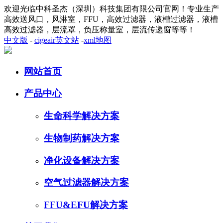
欢迎光临中科圣杰（深圳）科技集团有限公司官网！专业生产
高效送风口，风淋室，FFU，高效过滤器，液槽过滤器，液槽
高效过滤器，层流罩，负压称量室，层流传递窗等等！
中文版
-
cigeair英文站
-
xml地图
网站首页
产品中心
生命科学解决方案
生物制药解决方案
净化设备解决方案
空气过滤器解决方案
FFU&EFU解决方案