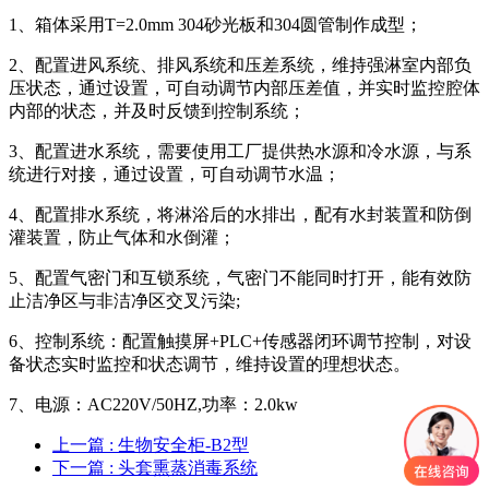
1、箱体采用T=2.0mm 304砂光板和304圆管制作成型；
2、配置进风系统、排风系统和压差系统，维持强淋室内部负
压状态，通过设置，可自动调节内部压差值，并实时监控腔体
内部的状态，并及时反馈到控制系统；
3、配置进水系统，需要使用工厂提供热水源和冷水源，与系
统进行对接，通过设置，可自动调节水温；
4、配置排水系统，将淋浴后的水排出，配有水封装置和防倒
灌装置，防止气体和水倒灌；
5、配置气密门和互锁系统，气密门不能同时打开，能有效防
止洁净区与非洁净区交叉污染;
6、控制系统：配置触摸屏+PLC+传感器闭环调节控制，对设
备状态实时监控和状态调节，维持设置的理想状态。
7、电源：AC220V/50HZ,功率：2.0kw
上一篇
: 生物安全柜-B2型
下一篇
: 头套熏蒸消毒系统